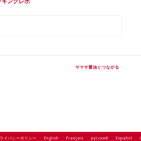
ッキングレポ
ヤマサ醤油とつながる
ライバシーポリシー
English
Français
русский
Español