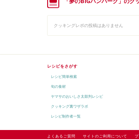
「夢のBIGハンバーグ」のク
クッキングレポの投稿はありません
レシピをさがす
レシピ簡単検索
旬の食材
ヤマサのおいしさ太鼓判レシピ
クッキング裏ワザラボ
レシピ制作者一覧
よくあるご質問
サイトのご利用について
プ