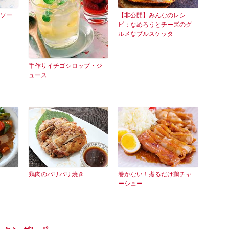
ソー
【非公開】みんなのレシ
ピ：なめろうとチーズのグ
ルメなブルスケッタ
手作りイチゴシロップ・ジ
ュース
鶏肉のパリパリ焼き
巻かない！煮るだけ鶏チャ
ーシュー