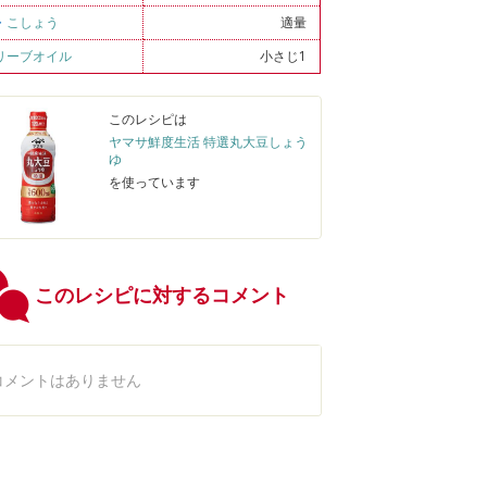
・
こしょう
適量
リーブオイル
小さじ1
このレシピは
ヤマサ鮮度生活 特選丸大豆しょう
ゆ
を使っています
このレシピに対するコメント
コメントはありません