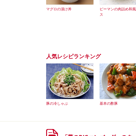
マグロの漬け丼
ピーマンの肉詰め和風
ス
人気レシピランキング
豚の冷しゃぶ
基本の酢豚