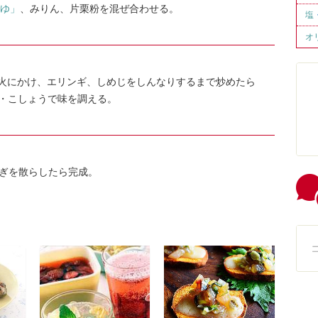
うゆ」
、みりん、片栗粉を混ぜ合わせる。
塩
オ
火にかけ、エリンギ、しめじをしんなりするまで炒めたら
・こしょうで味を調える。
ぎを散らしたら完成。