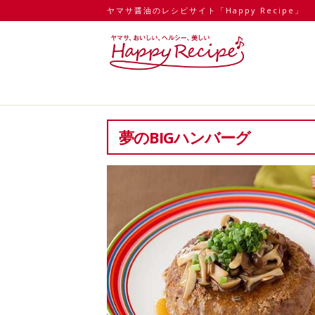
ヤマサ醤油のレシピサイト「Happy Recipe」
夢のBIGハンバーグ