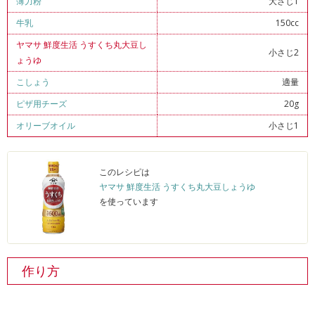
薄力粉
大さじ1
牛乳
150cc
ヤマサ 鮮度生活 うすくち丸大豆し
小さじ2
ょうゆ
こしょう
適量
ピザ用チーズ
20g
オリーブオイル
小さじ1
このレシピは
ヤマサ 鮮度生活 うすくち丸大豆しょうゆ
を使っています
作り方