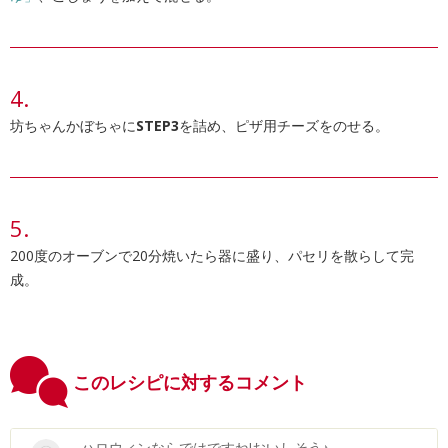
坊ちゃんかぼちゃに
STEP3
を詰め、ピザ用チーズをのせる。
200度のオーブンで20分焼いたら器に盛り、パセリを散らして完
成。
このレシピに対するコメント
ハロウィンならではですね!おいしそう♪