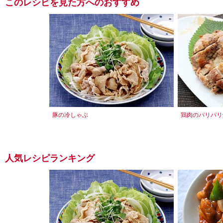
このレシピを見た方へのおすすめ
豚の冷しゃぶ
鶏肉のパリパリ
人気レシピランキング