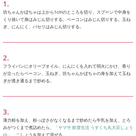
坊ちゃんかぼちゃは上から1cmのところを切り、スプーンで中身を
くり抜いて身はみじん切りする。ベーコンはみじん切りする。玉ね
ぎ、にんにく、パセリはみじん切りする。
フライパンにオリーブオイル、にんにくを入れて弱火にかけ、香り
が立ったらベーコン、玉ねぎ、坊ちゃんかぼちゃの身を加えて玉ね
ぎが透き通るまで炒める。
薄力粉を加え、粉っぽさがなくなるまで炒めたら牛乳を加え、とろ
みがつくまで煮詰めたら、
「ヤマサ 鮮度生活 うすくち丸大豆しょう
ゆ」
、こしょうを加えて混ぜる。