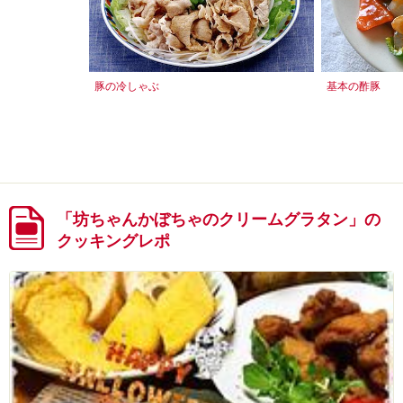
豚の冷しゃぶ
基本の酢豚
「坊ちゃんかぼちゃのクリームグラタン」の
クッキングレポ