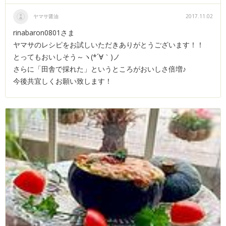
ヤマサ醤油
2017.11.02
rinabaron0801さま
ヤマサのレシピをお試しいただきありがとうございます！！
とってもおいしそう～ヽ(*´∀｀)ノ
さらに「田舎で採れた」というところがおいしさ倍増♪
今後共宜しくお願い致します！