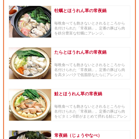
牡蠣とほうれん草の常夜鍋
毎晩食べても飽きないとされるところから
名付けられた「常夜鍋」。定番の豚ばら肉
を鉄分豊富な牡蠣にアレンジ。
たらとほうれん草の常夜鍋
毎晩食べても飽きないとされるところから
名付けられた「常夜鍋」。定番の豚ばら肉
を高タンパクで低脂肪なたらにアレンジ。
鮭とほうれん草の常夜鍋
毎晩食べても飽きないとされるところから
名付けられた「常夜鍋」。定番の豚ばら肉
をビタミンB群がまとめて摂れる鮭にアレン
ジ。ビタミンCたっぷりのじ...
常夜鍋（じょうやなべ）