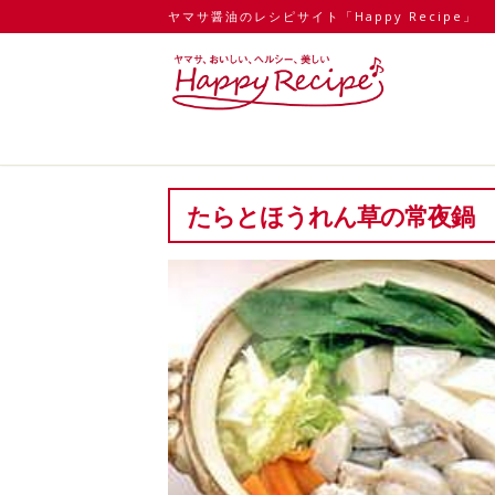
ヤマサ醤油のレシピサイト「Happy Recipe」
たらとほうれん草の常夜鍋