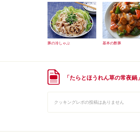
豚の冷しゃぶ
基本の酢豚
「たらとほうれん草の常夜鍋
クッキングレポの投稿はありません