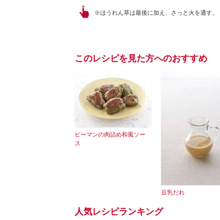
※ほうれん草は最後に加え、さっと火を通す。
このレシピを見た方へのおすすめ
ピーマンの肉詰め和風ソー
ス
豆乳だれ
人気レシピランキング