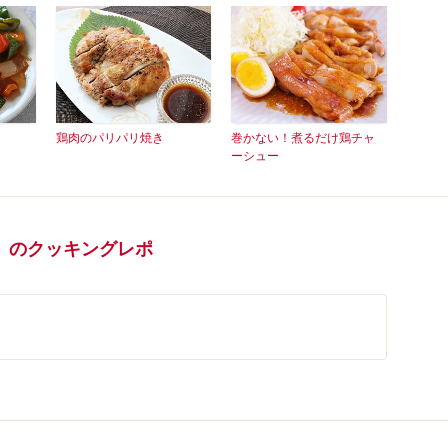
鶏肉のパリパリ焼き
巻かない！煮るだけ鶏チャ
ーシュー
」のクッキングレポ