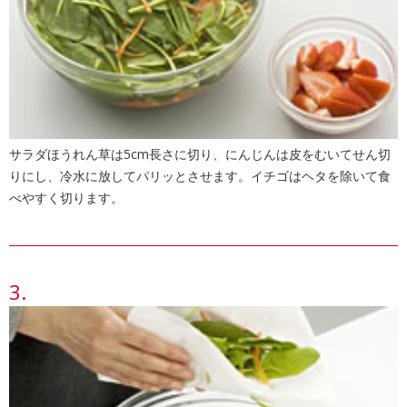
サラダほうれん草は5cm長さに切り、にんじんは皮をむいてせん切
りにし、冷水に放してパリッとさせます。イチゴはヘタを除いて食
べやすく切ります。