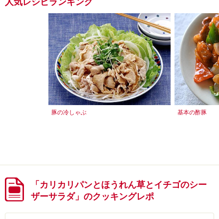
人気レシピランキング
豚の冷しゃぶ
基本の酢豚
「カリカリパンとほうれん草とイチゴのシー
ザーサラダ」のクッキングレポ