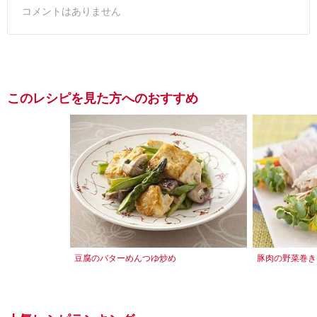
コメントはありません
このレシピを見た方へのおすすめ
豆腐のバターめんつゆ炒め
豚肉の野菜巻き