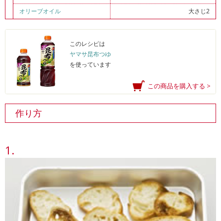
オリーブオイル
大さじ2
このレシピは
ヤマサ昆布つゆ
を使っています
この商品を購入する >
作り方