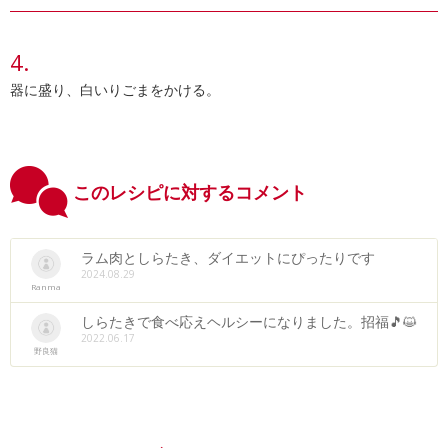
器に盛り、白いりごまをかける。
このレシピに対するコメント
ラム肉としらたき、ダイエットにぴったりです
2024.08.29
Ranma
しらたきで食べ応えヘルシーになりました。招福🎵😺
2022.06.17
野良猫