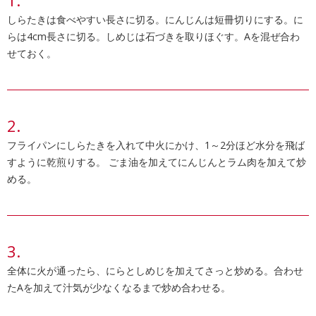
しらたきは食べやすい長さに切る。にんじんは短冊切りにする。に
らは4cm長さに切る。しめじは石づきを取りほぐす。Aを混ぜ合わ
せておく。
フライパンにしらたきを入れて中火にかけ、1～2分ほど水分を飛ば
すように乾煎りする。 ごま油を加えてにんじんとラム肉を加えて炒
める。
全体に火が通ったら、にらとしめじを加えてさっと炒める。合わせ
たAを加えて汁気が少なくなるまで炒め合わせる。