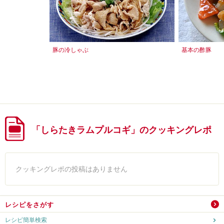
豚の冷しゃぶ
基本の酢豚
「しらたきラムプルコギ」のクッキングレポ
クッキングレポの投稿はありません
レシピをさがす
レシピ簡単検索