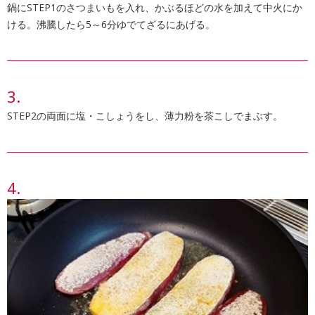
鍋にSTEP1のさつまいもを入れ、かぶるほどの水を加えて中火にか
ける。沸騰したら5～6分ゆでてざるにあげる。
STEP2の両面に塩・こしょうをし、薄力粉を茶こしでまぶす。