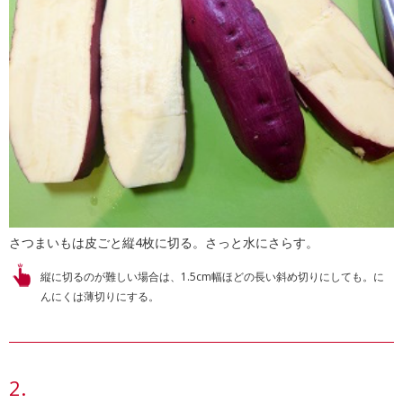
さつまいもは皮ごと縦4枚に切る。さっと水にさらす。
縦に切るのが難しい場合は、1.5cm幅ほどの長い斜め切りにしても。に
んにくは薄切りにする。