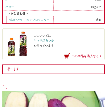
バター
15gほど
＜付け合わせ＞
炒めもやし
、
ゆでブロッコリー
適宜
このレシピは
ヤマサ昆布つゆ
を使っています
この商品を購入する >
作り方