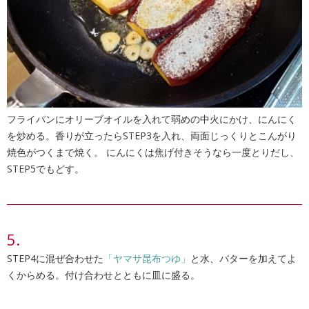
フライパンにオリーブオイルを入れて弱めの中火にかけ、にんにく
を炒める。香りが立ったらSTEP3を入れ、両面じっくりとこんがり
焼色がつくまで焼く。 にんにくは焦げ付きそうなら一度とりだし、
STEP5でもどす。
STEP4に混ぜ合わせた
「ヤマサ昆布つゆ」
と水、バターを加えてよ
くからめる。付け合わせとともに皿に盛る。