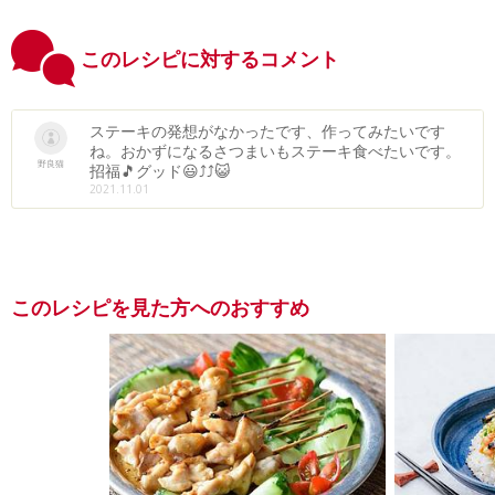
このレシピに対するコメント
ステーキの発想がなかったです、作ってみたいです
ね。おかずになるさつまいもステーキ食べたいです。
野良猫
招福🎵グッド😃⤴⤴😺
2021.11.01
このレシピを見た方へのおすすめ