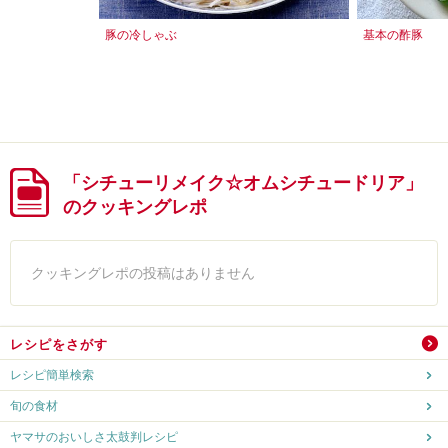
豚の冷しゃぶ
基本の酢豚
「シチューリメイク☆オムシチュードリア」
のクッキングレポ
クッキングレポの投稿はありません
レシピをさがす
レシピ簡単検索
旬の食材
ヤマサのおいしさ太鼓判レシピ