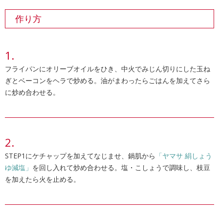
作り方
フライパンにオリーブオイルをひき、中火でみじん切りにした玉ね
ぎとベーコンをヘラで炒める。油がまわったらごはんを加えてさら
に炒め合わせる。
STEP1にケチャップを加えてなじませ、鍋肌から
「ヤマサ 絹しょう
ゆ減塩」
を回し入れて炒め合わせる。塩・こしょうで調味し、枝豆
を加えたら火を止める。