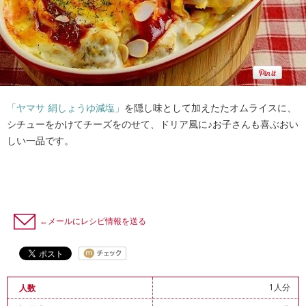
「ヤマサ 絹しょうゆ減塩」
を隠し味として加えたたオムライスに、
シチューをかけてチーズをのせて、ドリア風に♪お子さんも喜ぶおい
しい一品です。
←メールにレシピ情報を送る
1人分
人数