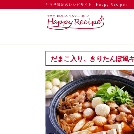
ヤマサ醤油のレシピサイト「Happy Recipe」
だまこ入り、きりたんぽ風