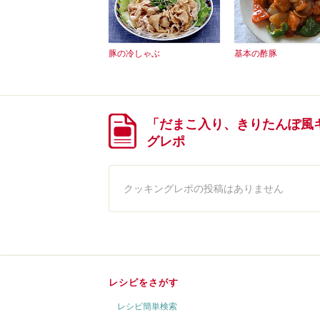
豚の冷しゃぶ
基本の酢豚
「だまこ入り、きりたんぽ風
グレポ
クッキングレポの投稿はありません
レシピをさがす
レシピ簡単検索