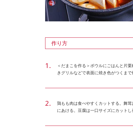
作り方
＜だまこを作る＞ボウルにごはんと片栗
きグリルなどで表面に焼き色がつくまで
鶏もも肉は食べやすくカットする。舞茸
にあける。豆腐は一口サイズにカットし