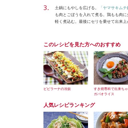
土鍋にもやしを広げる。
「ヤマサキムチ
も肉とごぼうを入れて煮る。鶏もも肉に火
軽く煮込む。最後にセリを乗せて出来上
このレシピを見た方へのおすすめ
ピピラーナの冷奴
すき焼専科で出来ちゃ
ガパオライス
人気レシピランキング