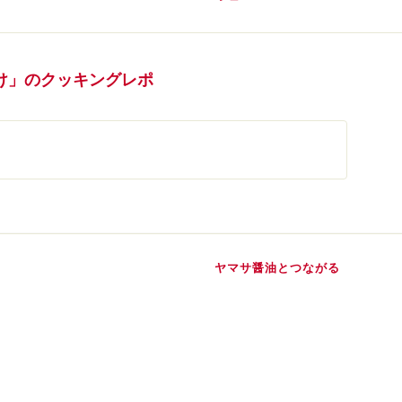
け」のクッキングレポ
ヤマサ醤油とつながる