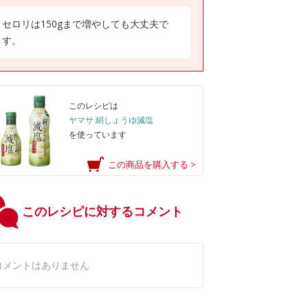
セロリは150gまで増やしても大丈夫で
す。
このレシピは
ヤマサ 絹しょうゆ減塩
を使っています
この商品を購入する >
このレシピに対するコメント
コメントはありません