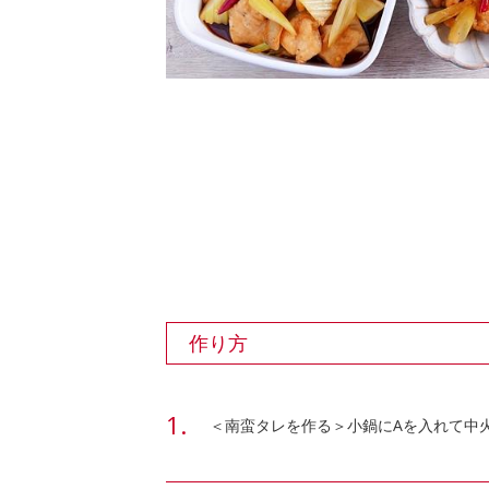
作り方
＜南蛮タレを作る＞小鍋にAを入れて中