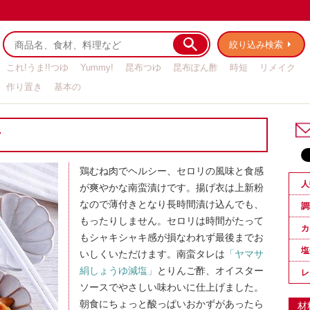
絞り込み検索
これ!うま!!つゆ
Yummy!
昆布つゆ
昆布ぽん酢
時短
リメイク
作り置き
基本の
け
鶏むね肉でヘルシー、セロリの風味と食感
人
が爽やかな南蛮漬けです。揚げ衣は上新粉
なので薄付きとなり長時間漬け込んでも、
調
もったりしません。セロリは時間がたって
カ
もシャキシャキ感が損なわれず最後までお
塩
いしくいただけます。南蛮タレは
「ヤマサ
絹しょうゆ減塩」
とりんご酢、オイスター
レ
ソースでやさしい味わいに仕上げました。
朝食にちょっと酸っぱいおかずがあったら
材