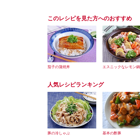
このレシピを見た方へのおすすめ
茄子の蒲焼丼
エスニックなレモン鍋
人気レシピランキング
豚の冷しゃぶ
基本の酢豚