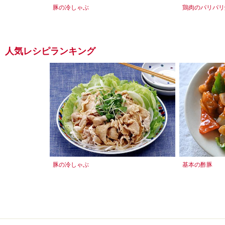
豚の冷しゃぶ
鶏肉のパリパリ
人気レシピランキング
豚の冷しゃぶ
基本の酢豚