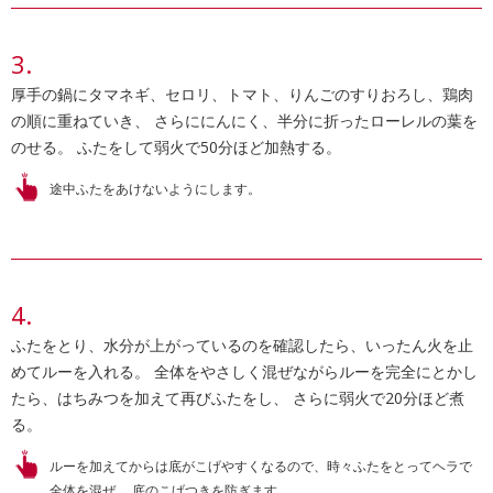
厚手の鍋にタマネギ、セロリ、トマト、りんごのすりおろし、鶏肉
の順に重ねていき、 さらににんにく、半分に折ったローレルの葉を
のせる。 ふたをして弱火で50分ほど加熱する。
途中ふたをあけないようにします。
ふたをとり、水分が上がっているのを確認したら、いったん火を止
めてルーを入れる。 全体をやさしく混ぜながらルーを完全にとかし
たら、はちみつを加えて再びふたをし、 さらに弱火で20分ほど煮
る。
ルーを加えてからは底がこげやすくなるので、時々ふたをとってヘラで
全体を混ぜ、 底のこげつきを防ぎます。