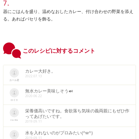
器にごはんを盛り、温めなおしたカレー、付け合わせの野菜を添え
る。あればパセリを飾る。
このレシピに対するコメント
カレー大好き。
2022.07.13
カール君
無水カレー美味しそう🍛
2020.06.22
ロイス
栄養価高いですね。食欲落ち気味の義両親にもぜひ作
ってあげたいです。
cu-bu
2019.09.11
水を入れないのがプロみたい(^w^)
2019.09.11