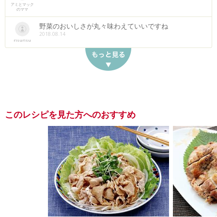
アミとマック
のママ
野菜のおいしさが丸々味わえていいですね
2018.08.14
risurisu
このレシピを見た方へのおすすめ