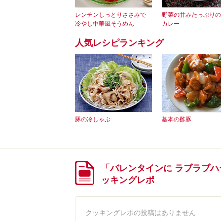
レンチンしっとりささみで
野菜の甘みたっぷりの
冷やし中華風そうめん
カレー
人気レシピランキング
豚の冷しゃぶ
基本の酢豚
「バレンタインに ラブラブ
ッキングレポ
クッキングレポの投稿はありません