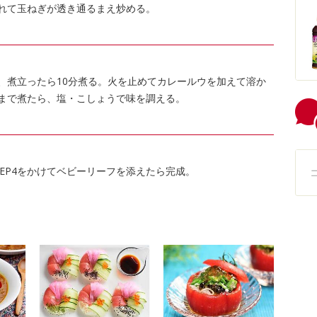
れて玉ねぎが透き通るまえ炒める。
、煮立ったら10分煮る。火を止めてカレールウを加えて溶か
まで煮たら、塩・こしょうで味を調える。
TEP4をかけてベビーリーフを添えたら完成。