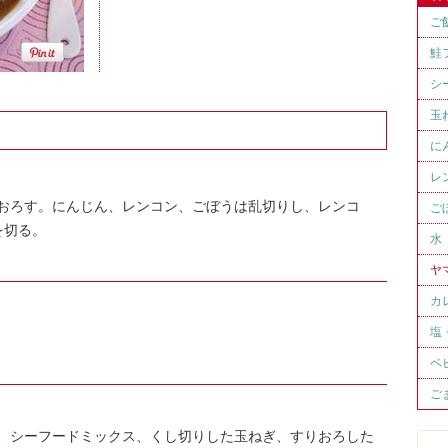
ご
鮭
シ
玉
に
レ
おろす。にんじん、レンコン、ごぼうは乱切りし、レンコ
ご
を切る。
水
ヤ
カ
塩
ベ
ご
、シーフードミックス、くし切りした玉ねぎ、すりおろした