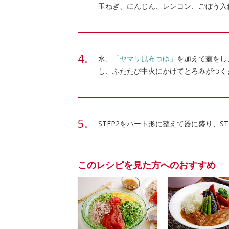
玉ねぎ、にんじん、レンコン、ごぼう入
水、
「ヤマサ昆布つゆ」
を加えて蓋をし
し、ふたたび中火にかけてとろみがつく
STEP2をハート形に整えて器に盛り、S
このレシピを見た方へのおすすめ