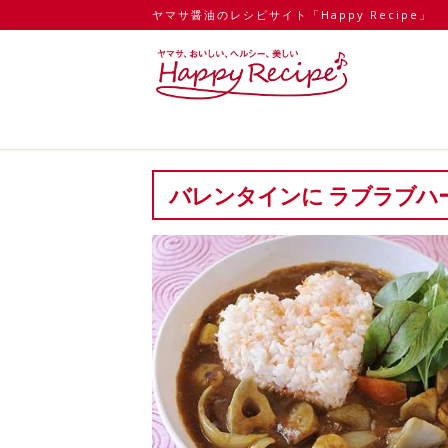
ヤマサ醤油のレシピサイト「Happy Recipe」
バレンタインに ラブラブハ