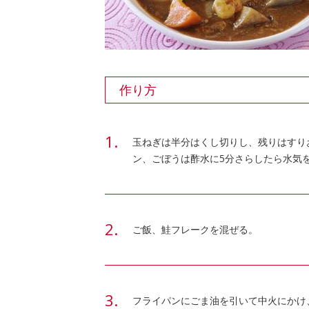
作り方
玉ねぎは半分はくし切りし、残りはすり
ン、ごぼうは酢水に5分さらしたら水気
ご飯、鮭フレークを混ぜる。
フライパンにごま油を引いて中火にかけ