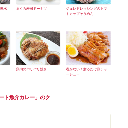
無水
まぐろ寿司ドーナツ
ジュレドレッシングのトマ
トカップそうめん
鶏肉のパリパリ焼き
巻かない！煮るだけ鶏チャ
ーシュー
ハート魚介カレー」のク