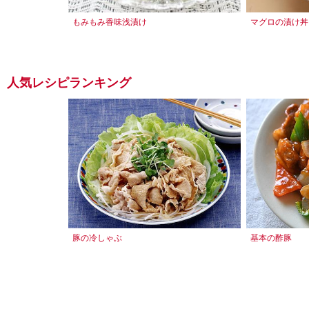
もみもみ香味浅漬け
マグロの漬け丼
人気レシピランキング
豚の冷しゃぶ
基本の酢豚