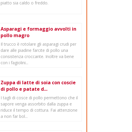
piatto sia caldo o freddo.
Asparagi e formaggio avvolti in
pollo magro
Il trucco è rotolare gli asparagi crudi per
dare alle piadine farcite di pollo una
consistenza croccante. Inoltre va bene
con i fagiolini...
Zuppa di latte di soia con coscie
di pollo e patate d...
I tagli di cosce di pollo permettono che il
sapore venga assorbito dalla zuppa e
riduce il tempo di cottura. Fai attenzione
a non far bol...