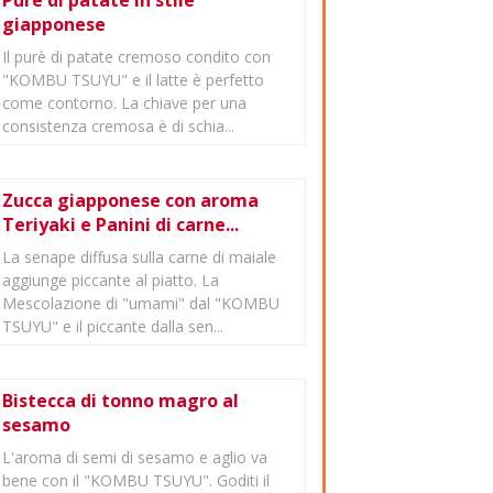
Purè di patate in stile
giapponese
Il purè di patate cremoso condito con
"KOMBU TSUYU" e il latte è perfetto
come contorno. La chiave per una
consistenza cremosa è di schia...
Zucca giapponese con aroma
Teriyaki e Panini di carne...
La senape diffusa sulla carne di maiale
aggiunge piccante al piatto. La
Mescolazione di "umami" dal "KOMBU
TSUYU" e il piccante dalla sen...
Bistecca di tonno magro al
sesamo
L'aroma di semi di sesamo e aglio va
bene con il "KOMBU TSUYU". Goditi il