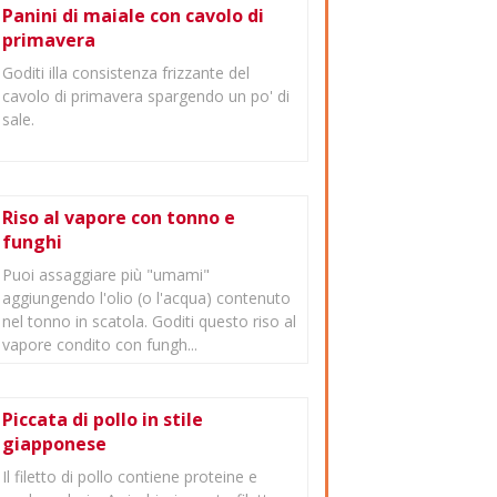
Panini di maiale con cavolo di
primavera
Goditi illa consistenza frizzante del
cavolo di primavera spargendo un po' di
sale.
Riso al vapore con tonno e
funghi
Puoi assaggiare più "umami"
aggiungendo l'olio (o l'acqua) contenuto
nel tonno in scatola. Goditi questo riso al
vapore condito con fungh...
Piccata di pollo in stile
giapponese
Il filetto di pollo contiene proteine e