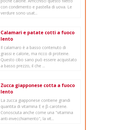
poche calorie. Arricchisci questo filetto
con condimento e pastella di uova. Le
verdure sono usat...
Calamari e patate cotti a fuoco
lento
Il calamaro è a basso contenuto di
grassi e calorie, ma ricco di proteine.
Questo cibo sano può essere acquistato
a basso prezzo, il che ...
Zucca giapponese cotta a fuoco
lento
La zucca giapponese contiene grandi
quantita di vitamina E e β-carotene.
Conosciuta anche come una "vitamina
anti-invecchiamento", la vit...