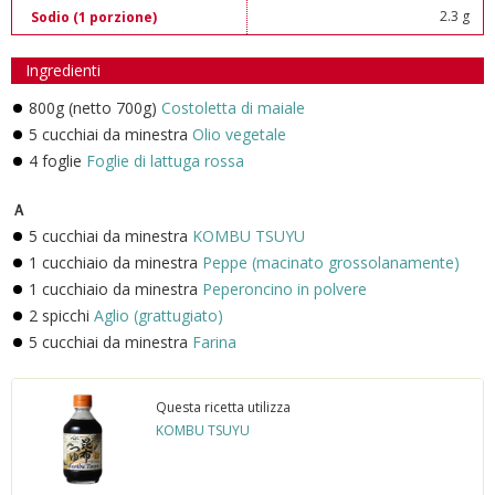
2.3 g
Sodio (1 porzione)
Ingredienti
800g (netto 700g)
Costoletta di maiale
5 cucchiai da minestra
Olio vegetale
4 foglie
Foglie di lattuga rossa
Ａ
5 cucchiai da minestra
KOMBU TSUYU
1 cucchiaio da minestra
Peppe (macinato grossolanamente)
1 cucchiaio da minestra
Peperoncino in polvere
2 spicchi
Aglio (grattugiato)
5 cucchiai da minestra
Farina
Questa ricetta utilizza
KOMBU TSUYU