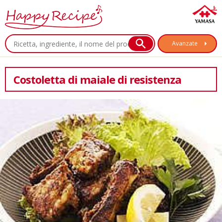
Avanzate
Costoletta di maiale di resistenza