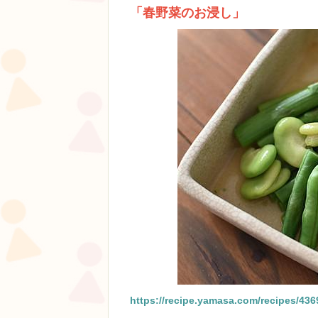
「春野菜のお浸し」
https://recipe.yamasa.com/recipes/436