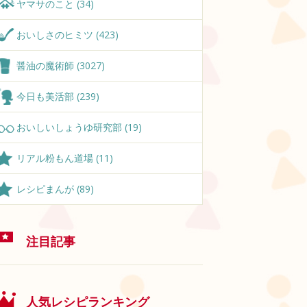
ヤマサのこと (34)
おいしさのヒミツ (423)
醤油の魔術師 (3027)
今日も美活部 (239)
おいしいしょうゆ研究部 (19)
リアル粉もん道場 (11)
レシピまんが (89)
注目記事
人気レシピランキング