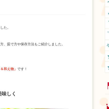
ました。
び方、茹で方や保存方法もご紹介しました。
し＆和え物」
です！
美味しく
」