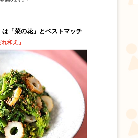
」
は「菜の花」とベストマッチ
だれ和え」