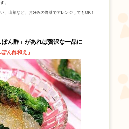
です。
い、山菜など、お好みの野菜でアレンジしてもOK！
しぽん酢」
があれば贅沢な一品に
しぽん酢和え」