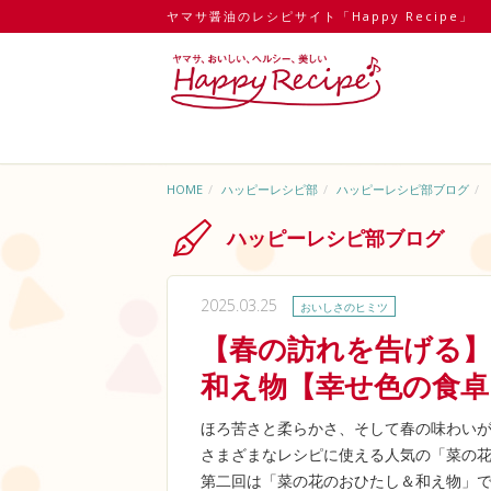
ヤマサ醤油のレシピサイト「Happy Recipe」
HOME
ハッピーレシピ部
ハッピーレシピ部ブログ
ハッピーレシピ部ブログ
2025.03.25
おいしさのヒミツ
【春の訪れを告げる】
和え物【幸せ色の食卓
ほろ苦さと柔らかさ、そして春の味わい
さまざまなレシピに使える人気の「菜の
第二回は「菜の花のおひたし＆和え物」で