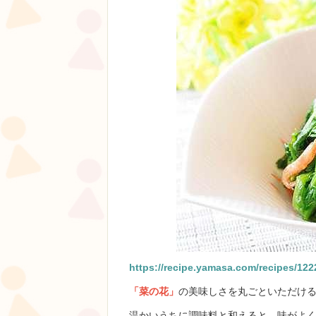
https://recipe.yamasa.com/recipes/122
「菜の花」
の美味しさを丸ごといただけ
温かいうちに調味料と和えると、味がよく