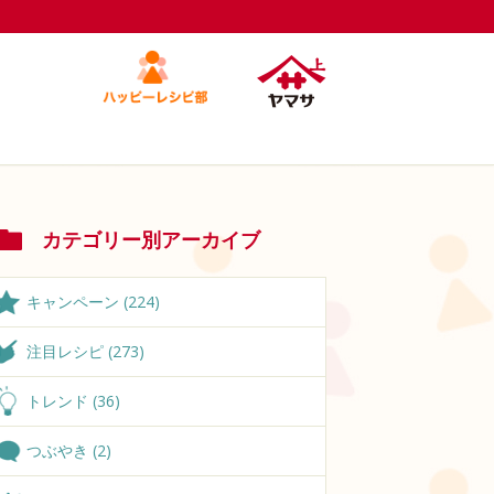
カテゴリー別アーカイブ
キャンペーン (224)
注目レシピ (273)
トレンド (36)
つぶやき (2)