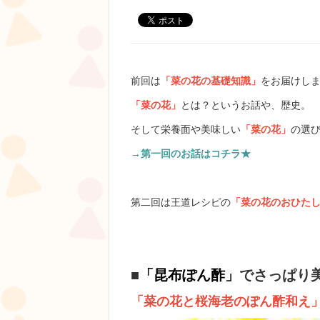
前回は
「菜の花の基礎知識」
をお届けし
「菜の花」
とは？というお話や、歴史。
そして栄養面や美味しい
「菜の花」
の選
→第一回のお話はコチラ★
第二回は王道レシピの
「菜の花のおひた
■
「昆布ぽん酢」
でさっぱり
「菜の花と桜海老のぽん酢和え