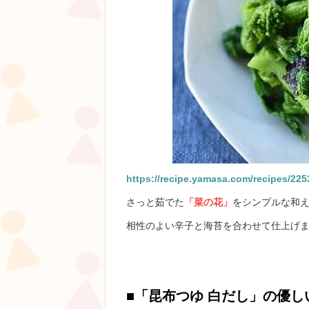
https://recipe.yamasa.com/recipes/225
さっと茹でた
「菜の花」
をシンプルな和
相性のよい辛子と海苔を合わせて仕上げ
■
「昆布つゆ 白だし」
の優し