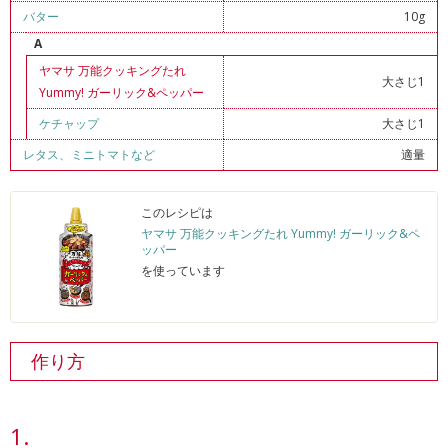
バター
10g
A
ヤマサ 万能クッキングたれ
大さじ1
Yummy! ガーリック&ペッパー
ケチャップ
大さじ1
レタス
、
ミニトマトなど
適量
このレシピは
ヤマサ 万能クッキングたれ Yummy! ガーリック&ペ
ッパー
を使っています
作り方