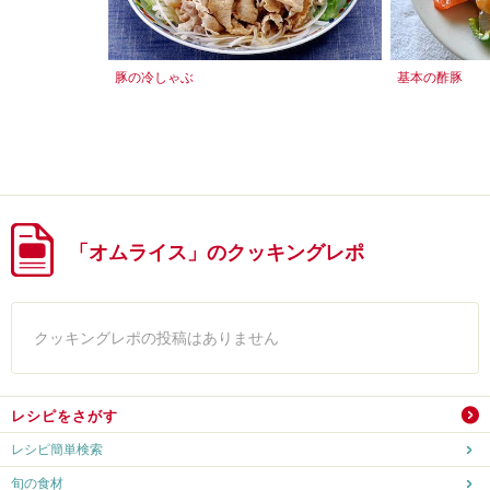
豚の冷しゃぶ
基本の酢豚
「オムライス」のクッキングレポ
クッキングレポの投稿はありません
レシピをさがす
レシピ簡単検索
旬の食材