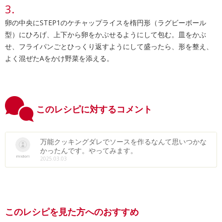
卵の中央にSTEP1のケチャップライスを楕円形（ラグビーボール
型）にひろげ、上下から卵をかぶせるようにして包む。皿をかぶ
せ、フライパンごとひっくり返すようにして盛ったら、形を整え、
よく混ぜたAをかけ野菜を添える。
このレシピに対するコメント
万能クッキングダレでソースを作るなんて思いつかな
かったんです。やってみます。
midori
2025.03.03
このレシピを見た方へのおすすめ