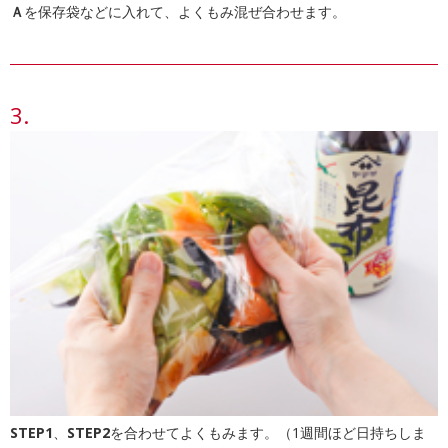
Ａ
を保存袋などに入れて、よくもみ混ぜ合わせます。
STEP1
、
STEP2
を合わせてよくもみます。（1週間ほど日持ちしま