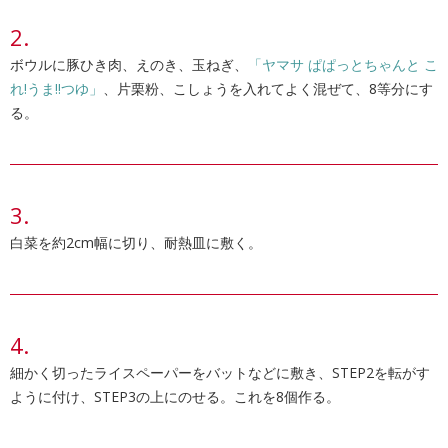
ボウルに豚ひき肉、えのき、玉ねぎ、
「ヤマサ ぱぱっとちゃんと こ
れ!うま!!つゆ」
、片栗粉、こしょうを入れてよく混ぜて、8等分にす
る。
白菜を約2cm幅に切り、耐熱皿に敷く。
細かく切ったライスペーパーをバットなどに敷き、STEP2を転がす
ように付け、STEP3の上にのせる。これを8個作る。