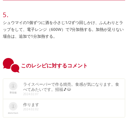
シュウマイの1個ずつに酒を小さじ1/2ずつ回しかけ、ふんわりとラ
ップをして、電子レンジ（600W）で7分加熱する。加熱が足りない
場合は、追加で1分加熱する。
このレシピに対するコメント
ライスペーパーで作る焼売。食感が気になります。食
べてみたいです。招福🎵😺
野良猫
2024.02.07
作ります
2024.02.02
donchan