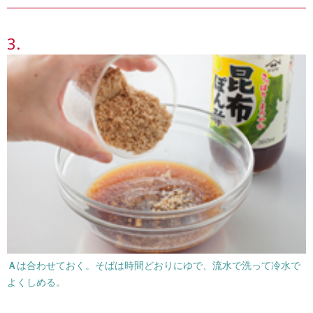
Ａ
は合わせておく。そばは時間どおりにゆで、流水で洗って冷水で
よくしめる。