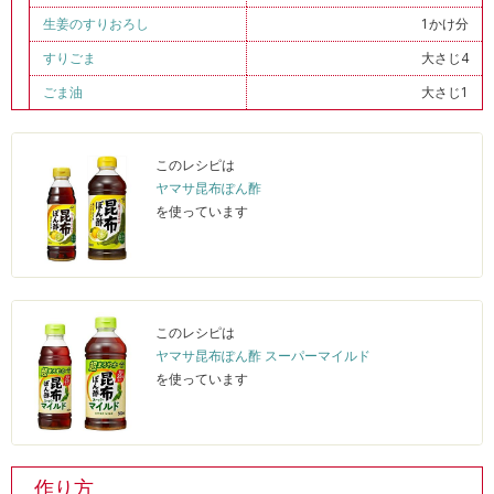
生姜のすりおろし
1かけ分
すりごま
大さじ4
ごま油
大さじ1
このレシピは
ヤマサ昆布ぽん酢
を使っています
このレシピは
ヤマサ昆布ぽん酢 スーパーマイルド
を使っています
作り方