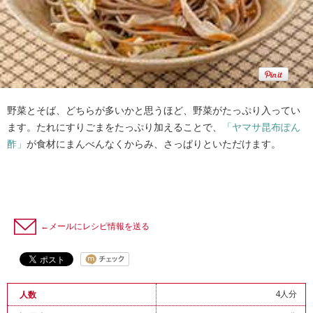
野菜とそば、どちらが多いかと思うほど、野菜がたっぷり入ってい
ます。たれにすりごまをたっぷり加えることで、
「ヤマサ昆布ぽん
酢」
が食材にまんべんなくからみ、さっぱりといただけます。
←メールにレシピ情報を送る
4人分
人数