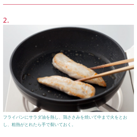
フライパンにサラダ油を熱し、鶏ささみを焼いて中まで火をとお
し、粗熱がとれたら手で裂いておく。