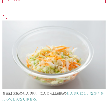
白菜は太めのせん切り、にんじんは細めの
せん切りにし、塩少々を
ふってしんなりさせる。