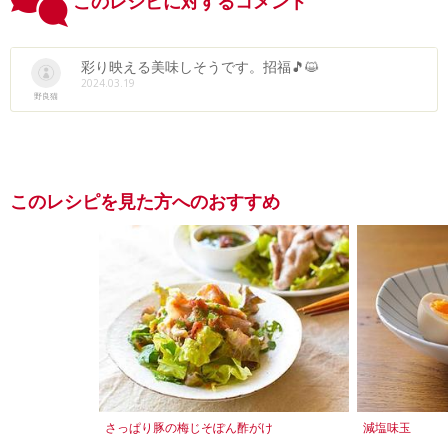
このレシピに対するコメント
彩り映える美味しそうです。招福🎵😺
2024.03.19
野良猫
このレシピを見た方へのおすすめ
さっぱり豚の梅じそぽん酢がけ
減塩味玉