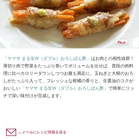
「ヤマサ まる生W（ダブル）おろしぽん酢」
はお肉との相性抜群！
薄切り肉で野菜をたっぷり巻いてボリュームを出せば、普段の肉料
理に比べカロリーダウンしつつお腹も満足に。玉ねぎと大根のおろ
しがたっぷり入って、フレッシュな柑橘の香りと、生醤油のコクが
おいしい
「ヤマサ まる生W（ダブル）おろしぽん酢」
で簡単にリッ
チで深い味付けが完成します。
←メールにレシピ情報を送る