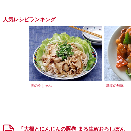
人気レシピランキング
豚の冷しゃぶ
基本の酢豚
「大根とにんじんの豚巻 まる生Wおろしぽん