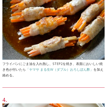
フライパンにごま油を入れ熱し、STEP2を焼き、表面においしい焼
き色が付いたら
「ヤマサ まる生W（ダブル）おろしぽん酢」
を加え
絡める。