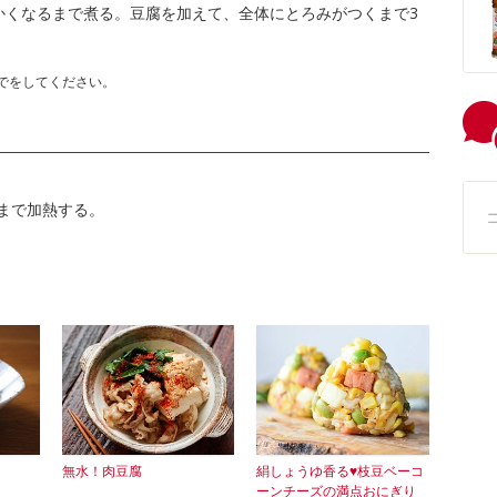
かくなるまで煮る。豆腐を加えて、全体にとろみがつくまで3
でをしてください。
まで加熱する。
無水！肉豆腐
絹しょうゆ香る♥枝豆ベーコ
ーンチーズの満点おにぎり