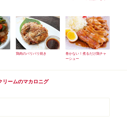
鶏肉のパリパリ焼き
巻かない！煮るだけ鶏チャ
ーシュー
クリームのマカロニグ