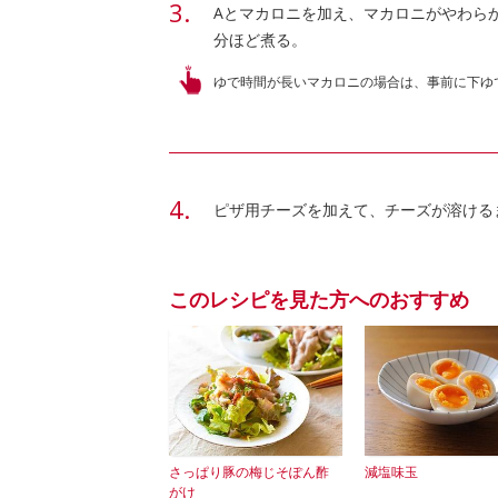
Aとマカロニを加え、マカロニがやわら
分ほど煮る。
ゆで時間が長いマカロニの場合は、事前に下ゆ
ピザ用チーズを加えて、チーズが溶ける
このレシピを見た方へのおすすめ
さっぱり豚の梅じそぽん酢
減塩味玉
がけ