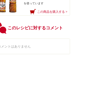
を使っています
この商品を購入する >
このレシピに対するコメント
コメントはありません