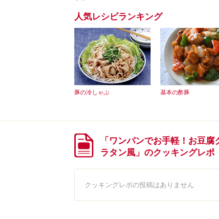
人気レシピランキング
豚の冷しゃぶ
基本の酢豚
「ワンパンでお手軽！お豆腐
ラタン風」のクッキングレポ
クッキングレポの投稿はありません