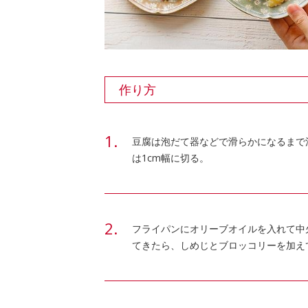
作り方
豆腐は泡だて器などで滑らかになるまで
は1cm幅に切る。
フライパンにオリーブオイルを入れて中
てきたら、しめじとブロッコリーを加え