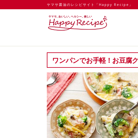
ヤマサ醤油のレシピサイト「Happy Recipe」
ワンパンでお手軽！お豆腐