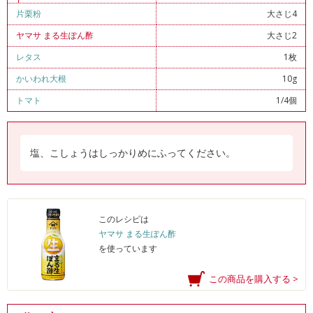
片栗粉
大さじ4
ヤマサ まる生ぽん酢
大さじ2
レタス
1枚
かいわれ大根
10g
トマト
1/4個
塩、こしょうはしっかりめにふってください。
このレシピは
ヤマサ まる生ぽん酢
を使っています
この商品を購入する >