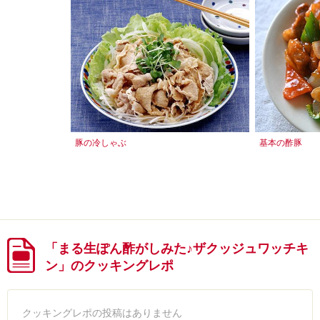
豚の冷しゃぶ
基本の酢豚
「まる生ぽん酢がしみた♪ザクッジュワッチキ
ン」のクッキングレポ
クッキングレポの投稿はありません