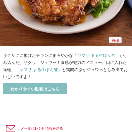
ザクザクに揚げたチキンにまろやかな
「ヤマサ まる生ぽん酢」
がし
み込んだ、ザクッ！ジュワッ！食感が魅力のメニュー。口に入れた
途端、
「ヤマサ まる生ぽん酢」
と鶏肉の脂がジュワっとしみ出てお
いしいですよ！
わかりやすい動画はこちら
←メールにレシピ情報を送る