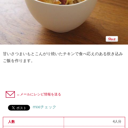
甘いさつまいもとこんがり焼いたチキンで食べ応えのある炊き込み
ご飯を作ります。
←メールにレシピ情報を送る
mixiチェック
4人分
人数