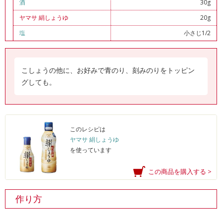
酒
30g
ヤマサ 絹しょうゆ
20g
塩
小さじ1/2
こしょうの他に、お好みで青のり、刻みのりをトッピン
グしても。
このレシピは
ヤマサ 絹しょうゆ
を使っています
この商品を購入する >
作り方