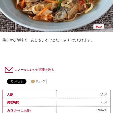
柔らかな酸味で、あじもまるごとたっぷりいただけます。
←メールにレシピ情報を送る
2人分
人数
20分
調理時間
199kcal
カロリー(１人分)