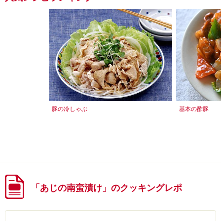
豚の冷しゃぶ
基本の酢豚
「あじの南蛮漬け」のクッキングレポ