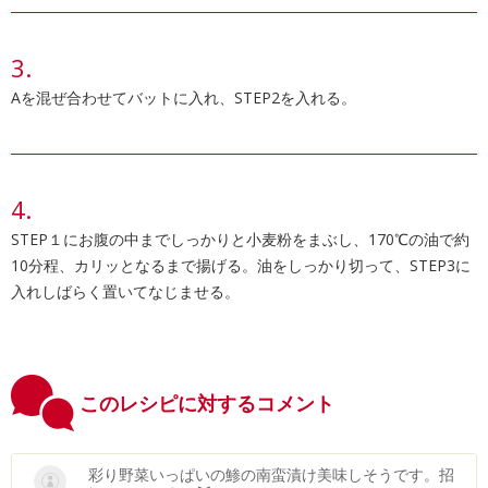
Aを混ぜ合わせてバットに入れ、STEP2を入れる。
STEP１にお腹の中までしっかりと小麦粉をまぶし、170℃の油で約
10分程、カリッとなるまで揚げる。油をしっかり切って、STEP3に
入れしばらく置いてなじませる。
このレシピに対するコメント
彩り野菜いっぱいの鯵の南蛮漬け美味しそうです。招