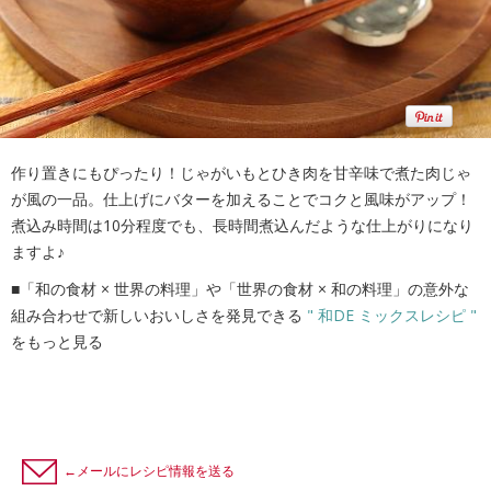
作り置きにもぴったり！じゃがいもとひき肉を甘辛味で煮た肉じゃ
が風の一品。仕上げにバターを加えることでコクと風味がアップ！
煮込み時間は10分程度でも、長時間煮込んだような仕上がりになり
ますよ♪
■「和の食材 × 世界の料理」や「世界の食材 × 和の料理」の意外な
組み合わせで新しいおいしさを発見できる
" 和DE ミックスレシピ "
をもっと見る
←メールにレシピ情報を送る