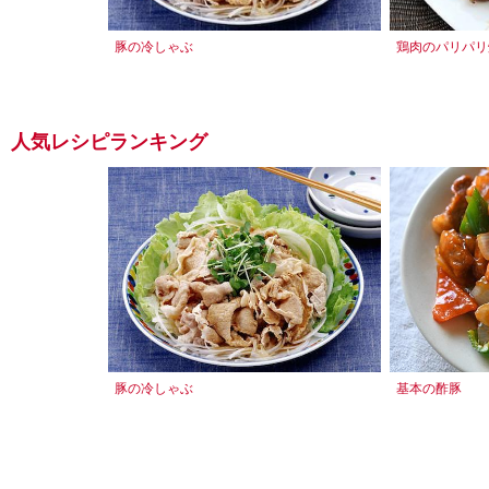
豚の冷しゃぶ
鶏肉のパリパリ
人気レシピランキング
豚の冷しゃぶ
基本の酢豚