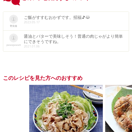
ご飯がすすむおかずです。招福🎵😺
2023.05.17
野良猫
醤油とバターで美味しそう！普通の肉じゃがより簡単
にできそうですね。
yuuujuuun
2021.01.06
このレシピを見た方へのおすすめ