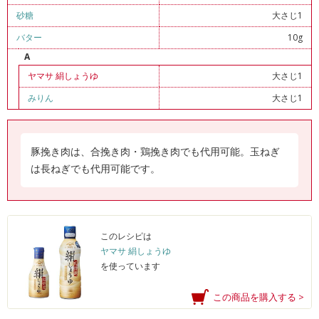
砂糖
大さじ1
バター
10g
A
ヤマサ 絹しょうゆ
大さじ1
みりん
大さじ1
豚挽き肉は、合挽き肉・鶏挽き肉でも代用可能。玉ねぎ
は長ねぎでも代用可能です。
このレシピは
ヤマサ 絹しょうゆ
を使っています
この商品を購入する >