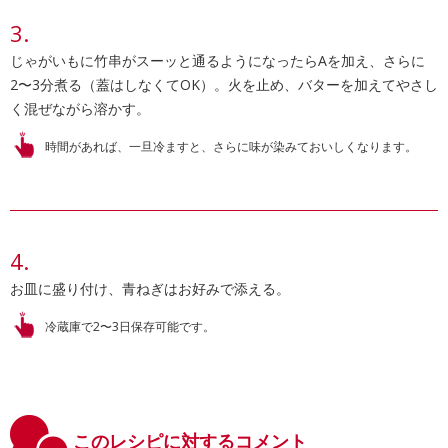
じゃがいもに竹串がスーッと通るようになったらAを加え、さらに
2〜3分煮る（蓋はしなくてOK）。火を止め、バターを加えてやさし
く混ぜながら溶かす。
時間があれば、一旦冷ますと、さらに味が染みておいしくなります。
お皿に盛り付け、青ねぎはお好みで添える。
冷蔵庫で2〜3日保存可能です。
このレシピに対するコメント