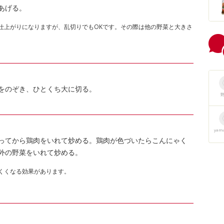
あげる。
仕上がりになりますが、乱切りでもOKです。その際は他の野菜と大きさ
をのぞき、ひとくち大に切る。
yam
ってから鶏肉をいれて炒める。鶏肉が色づいたらこんにゃく
外の野菜をいれて炒める。
くくなる効果があります。