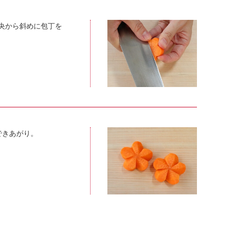
中央から斜めに包丁を
できあがり。