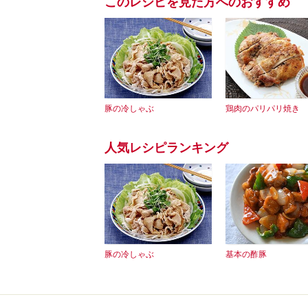
このレシピを見た方へのおすすめ
豚の冷しゃぶ
鶏肉のパリパリ焼き
人気レシピランキング
豚の冷しゃぶ
基本の酢豚