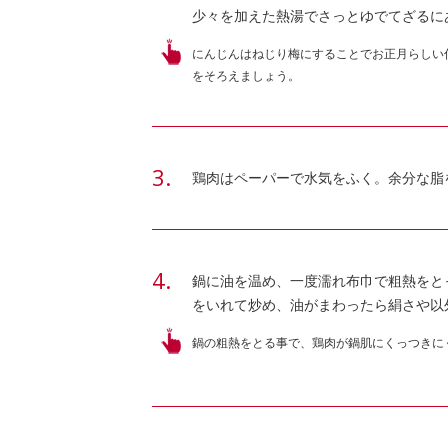
少々を加えた熱湯でさっとゆでてざるに
にんじんはねじり梅にすることでお正月らしい
をそろえましょう。
鶏肉はペーパーで水気をふく。余分な脂
鍋に油を温め、一度濡れ布巾で粗熱をと
をいれて炒め、油がまわったら絹さや以
鍋の粗熱をとる事で、鶏肉が鍋肌にくっつきに