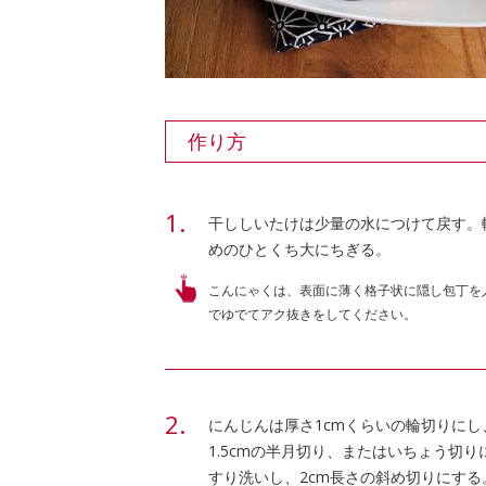
作り方
干ししいたけは少量の水につけて戻す。
めのひとくち大にちぎる。
こんにゃくは、表面に薄く格子状に隠し包丁を
でゆでてアク抜きをしてください。
にんじんは厚さ1cmくらいの輪切りに
1.5cmの半月切り、またはいちょう切
すり洗いし、2cm長さの斜め切りにす