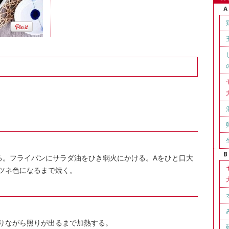
A
B
る。フライパンにサラダ油をひき弱火にかける。Aをひと口大
ツネ色になるまで焼く。
ゆすりながら照りが出るまで加熱する。