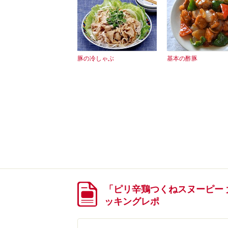
豚の冷しゃぶ
基本の酢豚
「ピリ辛鶏つくねスヌーピー
ッキングレポ