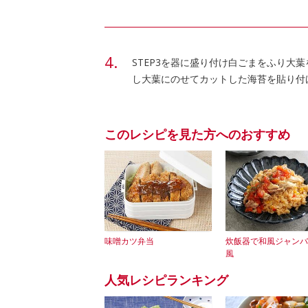
STEP3を器に盛り付け白ごまをふり大
し大葉にのせてカットした海苔を貼り付
このレシピを見た方へのおすすめ
味噌カツ弁当
炊飯器で和風ジャンバ
風
人気レシピランキング