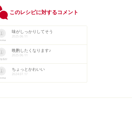
このレシピに対するコメント
味がしっかりしてそう
2025.06.11
anma
晩酌したくなります♪
2025.06.11
ぜはるか
ちょっとかわいい
2024.07.17
anma