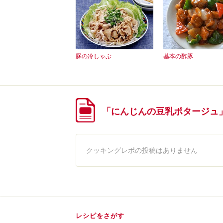
豚の冷しゃぶ
基本の酢豚
「にんじんの豆乳ポタージュ
クッキングレポの投稿はありません
レシピをさがす