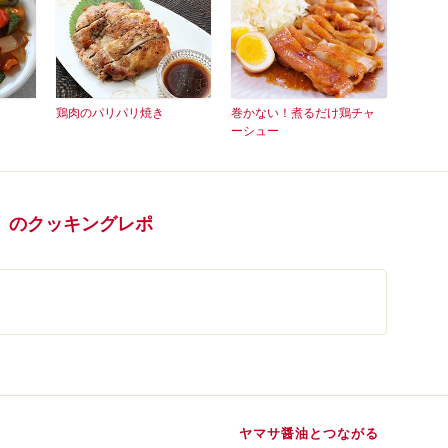
鶏肉のパリパリ焼き
巻かない！煮るだけ鶏チャ
ーシュー
」のクッキングレポ
ヤマサ醤油とつながる