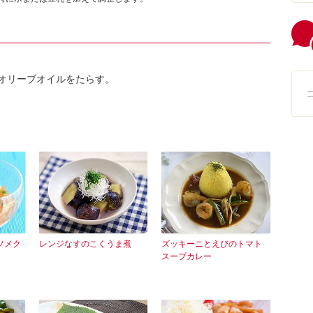
オリーブオイルをたらす。
ソメク
レンジなすのこくうま煮
ズッキーニとえびのトマト
スープカレー