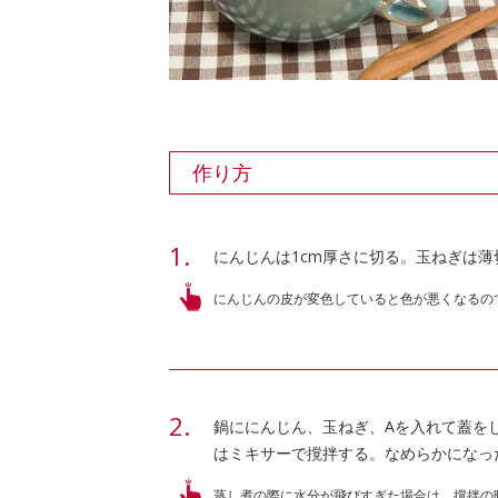
作り方
にんじんは1cm厚さに切る。玉ねぎは
にんじんの皮が変色していると色が悪くなるの
鍋ににんじん、玉ねぎ、Aを入れて蓋を
はミキサーで撹拌する。なめらかになっ
蒸し煮の際に水分が飛びすぎた場合は、撹拌の