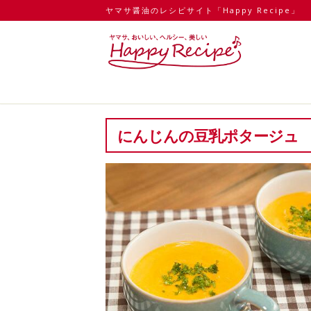
ヤマサ醤油のレシピサイト「Happy Recipe」
にんじんの豆乳ポタージュ