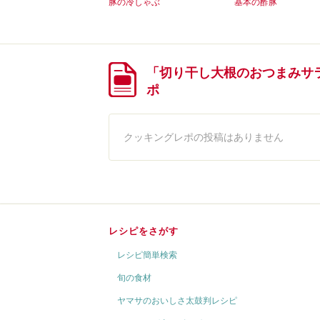
豚の冷しゃぶ
基本の酢豚
「切り干し大根のおつまみサ
ポ
クッキングレポの投稿はありません
レシピをさがす
レシピ簡単検索
旬の食材
ヤマサのおいしさ太鼓判レシピ