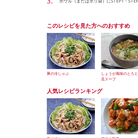
ボウル（またはポリ袋）にSTEP1・ST
このレシピを見た方へのおすすめ
豚の冷しゃぶ
しょうが風味のとろと
瓜スープ
人気レシピランキング