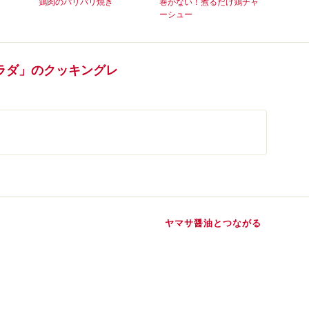
鶏肉のパリパリ焼き
巻かない！煮るだけ鶏チャ
ーシュー
ラダ」のクッキングレ
ヤマサ醤油とつながる