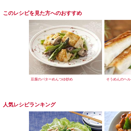
このレシピを見た方へのおすすめ
豆腐のバターめんつゆ炒め
そうめんのヘル
人気レシピランキング