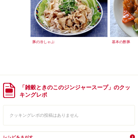
豚の冷しゃぶ
基本の酢豚
「雑穀ときのこのジンジャースープ」のクッ
キングレポ
クッキングレポの投稿はありません
レシピをさがす