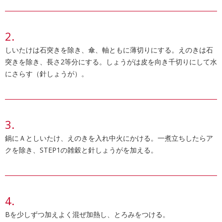
しいたけは石突きを除き、傘、軸ともに薄切りにする。えのきは石
突きを除き、長さ2等分にする。しょうがは皮を向き千切りにして水
にさらす（針しょうが）。
鍋にＡとしいたけ、えのきを入れ中火にかける。一煮立ちしたらア
クを除き、STEP1の雑穀と針しょうがを加える。
Bを少しずつ加えよく混ぜ加熱し、とろみをつける。