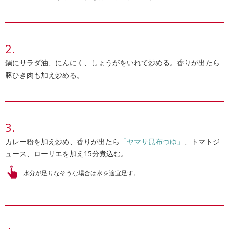
鍋にサラダ油、にんにく、しょうがをいれて炒める。香りが出たら
豚ひき肉も加え炒める。
カレー粉を加え炒め、香りが出たら
「ヤマサ昆布つゆ」
、トマトジ
ュース、ローリエを加え15分煮込む。
水分が足りなそうな場合は水を適宜足す。