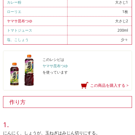
カレー粉
大さじ1
ローリエ
1枚
ヤマサ昆布つゆ
大さじ2
トマトジュース
200ml
塩
、
こしょう
少々
このレシピは
ヤマサ昆布つゆ
を使っています
この商品を購入する >
作り方
にんにく、しょうが、玉ねぎはみじん切りにする。