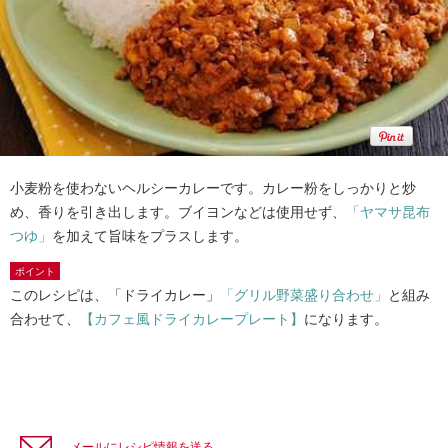
小麦粉を使わないヘルシーカレーです。カレー粉をしっかりと炒
め、香りを引き出します。ブイヨンなどは使用せず、
「ヤマサ昆布
つゆ」
を加えて旨味をプラスします。
ポイント
このレシピは、「ドライカレー」
「グリル野菜盛り合わせ」
と組み
合わせて、
【カフェ風ドライカレープレート】
になります。
←メールにレシピ情報を送る