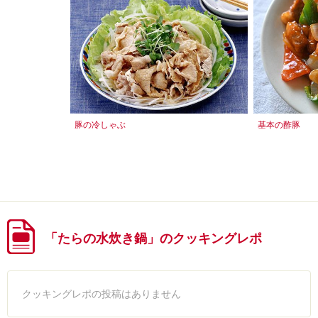
豚の冷しゃぶ
基本の酢豚
「たらの水炊き鍋」のクッキングレポ
クッキングレポの投稿はありません