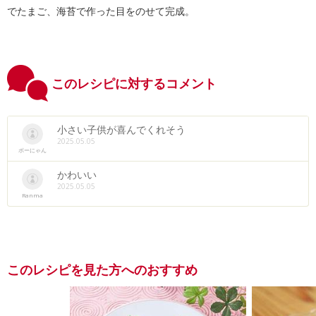
でたまご、海苔で作った目をのせて完成。
このレシピに対するコメント
小さい子供が喜んでくれそう
2025.05.05
ボーにゃん
かわいい
2025.05.05
Ranma
このレシピを見た方へのおすすめ