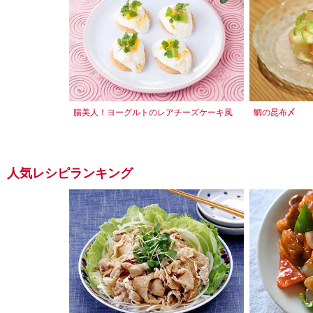
腸美人！ヨーグルトのレアチーズケーキ風
鯛の昆布〆
人気レシピランキング