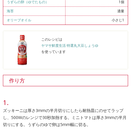
うずらの卵（ゆでたもの）
1個
海苔
適量
オリーブオイル
小さじ1
このレシピは
ヤマサ鮮度生活 特選丸大豆しょうゆ
を使っています
作り方
ズッキーニは厚さ3mmの半月切りにしたら耐熱皿にのせてラップ
し、500Wのレンジで30秒加熱する。ミニトマトは厚さ3mmの半月
切りにする。うずらのゆで卵は5mm幅に切る。