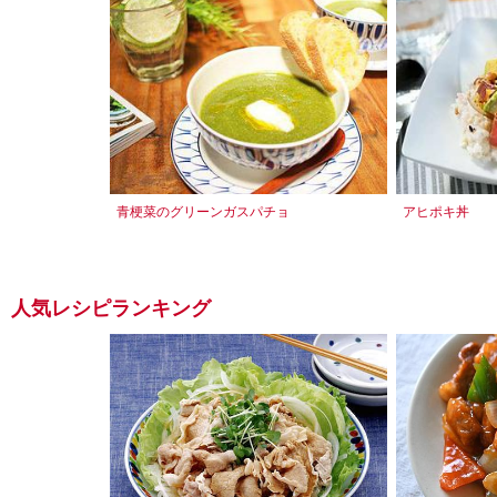
青梗菜のグリーンガスパチョ
アヒポキ丼
人気レシピランキング