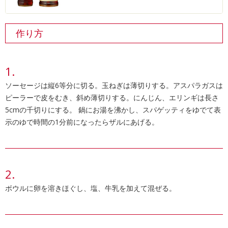
作り方
ソーセージは縦6等分に切る。玉ねぎは薄切りする。アスパラガスは
ピーラーで皮をむき、斜め薄切りする。にんじん、エリンギは長さ
5cmの千切りにする。 鍋にお湯を沸かし、スパゲッティをゆでて表
示のゆで時間の1分前になったらザルにあげる。
ボウルに卵を溶きほぐし、塩、牛乳を加えて混ぜる。