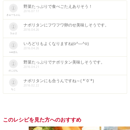
野菜たっぷりで食べごたえありそう！
2016.07.17
きゅーちゃん
ナポリタンにフワフワ卵のせ美味しそうです。
2016.04.26
ラルゴ
いろどりもよくなりますね(o^―^o)
2016.04.26
saeぽん
野菜たっぷりでナポリタン美味しそうです。
2016.04.21
のこぴん
ナポリタンにも合うんですね～( *˙0˙*)
2016.02.22
ちこ
このレシピを見た方へのおすすめ