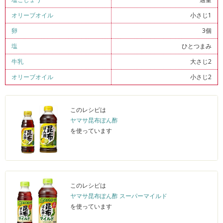
オリーブオイル
小さじ1
卵
3個
塩
ひとつまみ
牛乳
大さじ2
オリーブオイル
小さじ2
このレシピは
ヤマサ昆布ぽん酢
を使っています
このレシピは
ヤマサ昆布ぽん酢 スーパーマイルド
を使っています