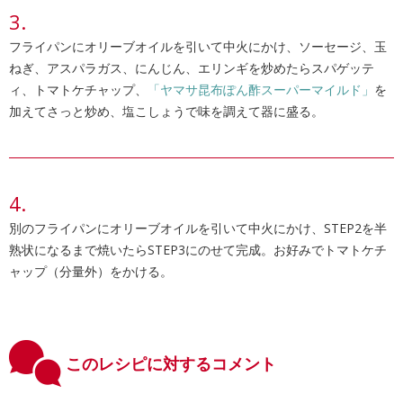
フライパンにオリーブオイルを引いて中火にかけ、ソーセージ、玉
ねぎ、アスパラガス、にんじん、エリンギを炒めたらスパゲッテ
ィ、トマトケチャップ、
「ヤマサ昆布ぽん酢スーパーマイルド」
を
加えてさっと炒め、塩こしょうで味を調えて器に盛る。
別のフライパンにオリーブオイルを引いて中火にかけ、STEP2を半
熟状になるまで焼いたらSTEP3にのせて完成。お好みでトマトケチ
ャップ（分量外）をかける。
このレシピに対するコメント