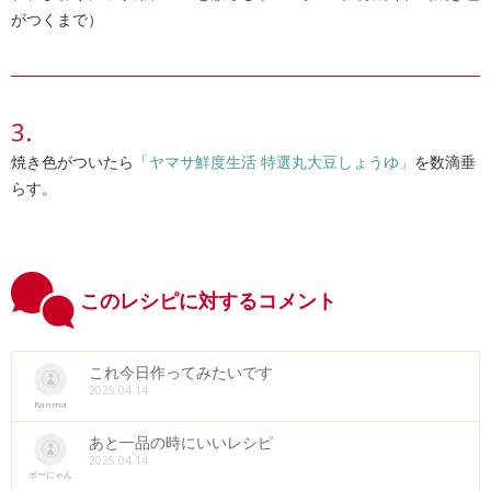
がつくまで）
焼き色がついたら
「ヤマサ鮮度生活 特選丸大豆しょうゆ」
を数滴垂
らす。
このレシピに対するコメント
これ今日作ってみたいです
2025.04.14
Ranma
あと一品の時にいいレシピ
2025.04.14
ボーにゃん