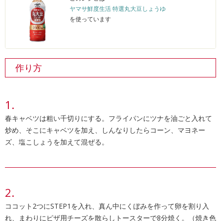
ヤマサ鮮度生活 特選丸大豆しょうゆ
を使っています
作り方
春キャベツは粗い千切りにする。フライパンにツナを油ごと入れて
炒め、そこにキャベツを加え、しんなりしたらコーン、マヨネー
ズ、塩こしょうを加えて混ぜる。
ココット2つにSTEP1を入れ、真ん中にくぼみを作って卵を割り入
れ、まわりにピザ用チーズを散らしトースターで8分焼く。（焼き色