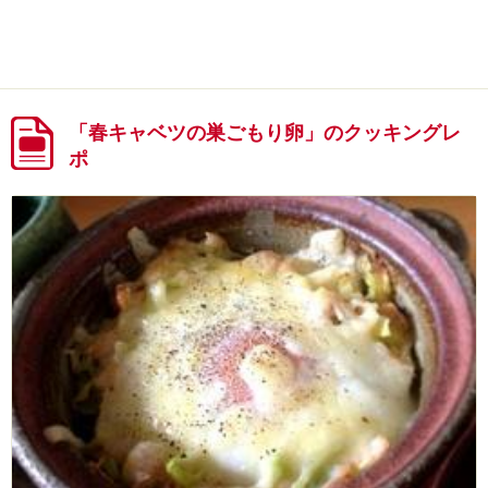
「春キャベツの巣ごもり卵」のクッキングレ
ポ