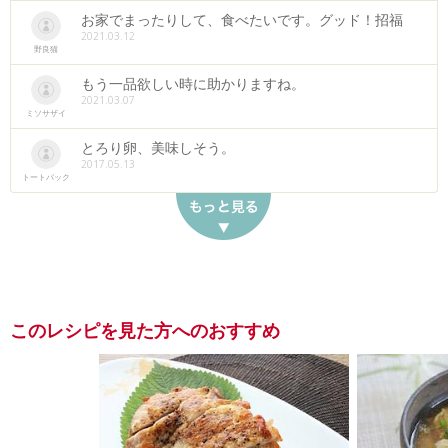
お家でまったりして、食べたいです。グッド！招福
2021.03.12
野良猫
もう一品欲しい時に助かりますね。
2021.03.07
ミソサザイ
とろり卵、美味しそう。
2017.05.13
トートバック
このレシピを見た方へのおすすめ