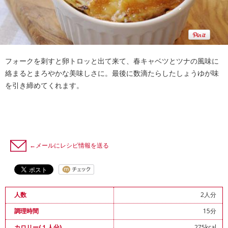
フォークを刺すと卵トロッと出て来て、春キャベツとツナの風味に
絡まるとまろやかな美味しさに。最後に数滴たらしたしょうゆが味
を引き締めてくれます。
←メールにレシピ情報を送る
2人分
人数
15分
調理時間
275kcal
カロリー(１人分)