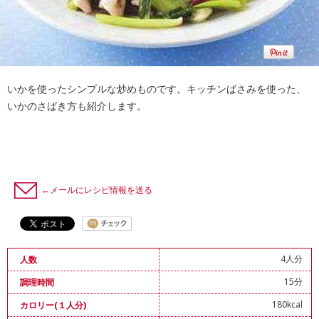
いかを使ったシンプルな炒めものです。キッチンばさみを使った、
いかのさばき方も紹介します。
←メールにレシピ情報を送る
4人分
人数
15分
調理時間
180kcal
カロリー(１人分)