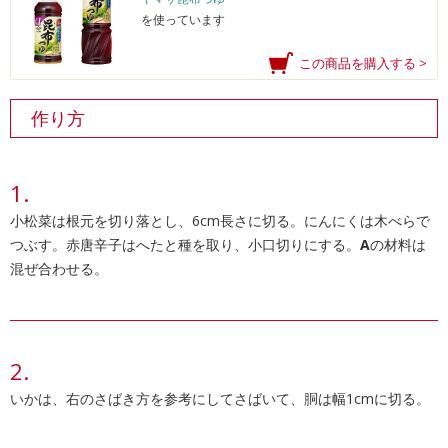
を使っています
この商品を購入する >
作り方
小松菜は根元を切り落とし、6cm長さに切る。にんにくは木べらで
つぶす。赤唐辛子はへたと種を取り、小口切りにする。
A
の材料は
混ぜ合わせる。
いかは、右のさばき方を参考にしてさばいて、胴は幅1cmに切る。