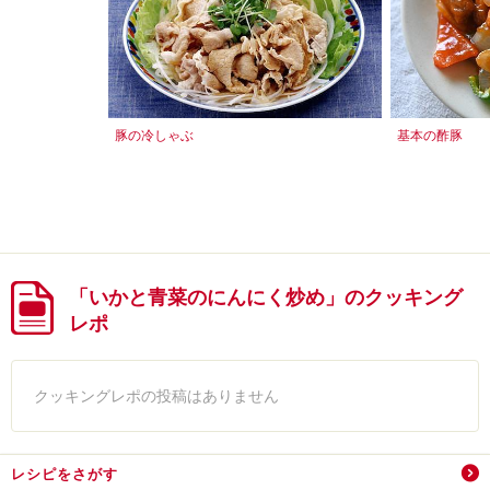
豚の冷しゃぶ
基本の酢豚
「いかと青菜のにんにく炒め」のクッキング
レポ
クッキングレポの投稿はありません
レシピをさがす