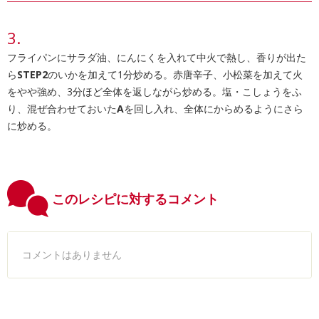
フライパンにサラダ油、にんにくを入れて中火で熱し、香りが出た
ら
STEP2
のいかを加えて1分炒める。赤唐辛子、小松菜を加えて火
をやや強め、3分ほど全体を返しながら炒める。塩・こしょうをふ
り、混ぜ合わせておいた
A
を回し入れ、全体にからめるようにさら
に炒める。
このレシピに対するコメント
コメントはありません