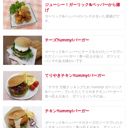
ジューシー！ガーリック&ペッパーから揚
げ
ガーリック&ペッパーのパンチがきいた唐揚げで
す。
チーズYummy!バーガー
ガーリック&ペッパーにチーズをかけたソースでい
ただくハンバーガー！食べ応えがあり、ガツンと
パンチのある味わいです。
てりやきチキンYummy!バーガー
「ヤマサ 万能クッキングたれ Yummy! ガーリック
&ペッパー」でいただくてりやきチキンバーガー！
食べ応えがあり、ガツンとパンチのあ...
チキンYummy!バーガー
ガーリック&ペッパーマヨネーズのソースでいただ
くチキンバーガー！食べ応えがあり、ガツンとパ