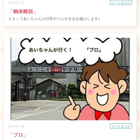
レシピまんが
2019.07.15
「幽体離脱」
スタッフあいちゃんの日常のつぶやきをお届けします♪
レシピまんが
2019.07.08
「プロ」