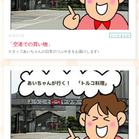
レシピまんが
2019.07.29
「空港での買い物」
スタッフあいちゃんの日常のつぶやきをお届けします♪