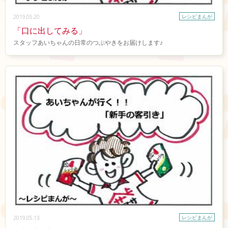
レシピまんが
2019.05.20
「口に出してみる」
スタッフあいちゃんの日常のつぶやきをお届けします♪
レシピまんが
2019.05.13