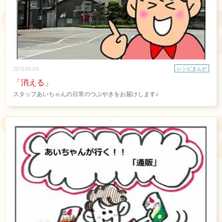
レシピまんが
2019.06.04
「消える」
スタッフあいちゃんの日常のつぶやきをお届けします♪