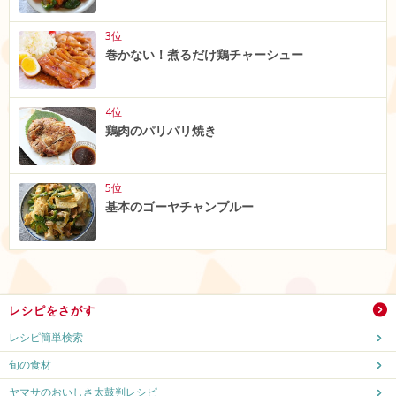
3位
巻かない！煮るだけ鶏チャーシュー
4位
鶏肉のパリパリ焼き
5位
基本のゴーヤチャンプルー
レシピをさがす
レシピ簡単検索
旬の食材
ヤマサのおいしさ太鼓判レシピ