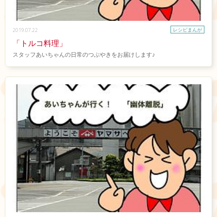
レシピまんが
2019.07.22
「トルコ料理」
スタッフあいちゃんの日常のつぶやきをお届けします♪