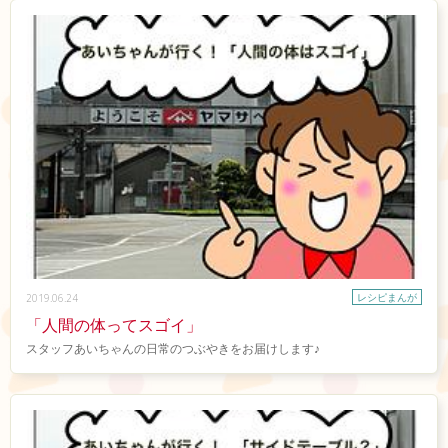
レシピまんが
2019.06.24
「人間の体ってスゴイ」
スタッフあいちゃんの日常のつぶやきをお届けします♪