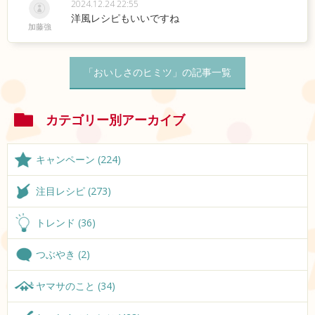
2024.12.24 22:55
洋風レシピもいいですね
加藤強
「おいしさのヒミツ」の記事一覧
カテゴリー別アーカイブ
キャンペーン (224)
注目レシピ (273)
トレンド (36)
つぶやき (2)
ヤマサのこと (34)