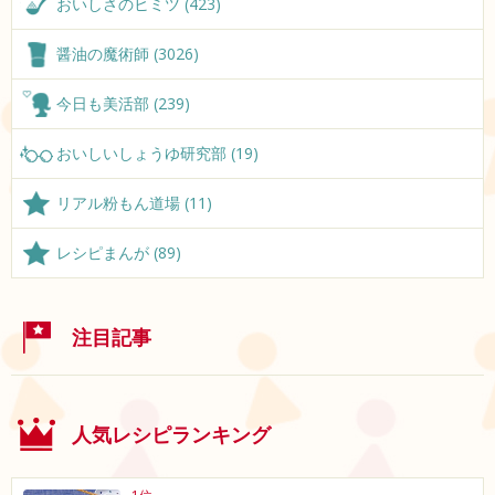
おいしさのヒミツ (423)
醤油の魔術師 (3026)
今日も美活部 (239)
おいしいしょうゆ研究部 (19)
リアル粉もん道場 (11)
レシピまんが (89)
注目記事
人気レシピランキング