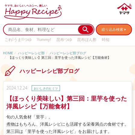
絞り込み検索
これ!うま!!つゆ
Yummy!
昆布つゆ
昆布ぽん酢
時短
リメイク
作り置き
基本の
HOME
ハッピーレシピ部
ハッピーレシピ部ブログ
【ほっくり美味しい】第三回：里芋を使った洋風レシピ【万能食材】
ハッピーレシピ部ブログ
2024.12.24
おいしさのヒミツ
【ほっくり美味しい】第三回：里芋を使った
洋風レシピ【万能食材】
旬の人気食材「里芋」。
煮物はもちろん、洋風レシピにも活躍する栄養満点の食材です。
第三回は「里芋を使った洋風レシピ」をお届けします。