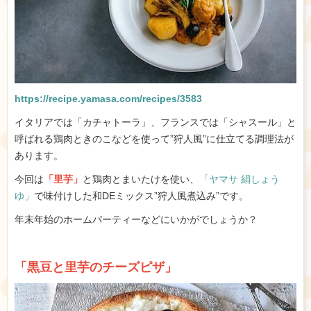
https://recipe.yamasa.com/recipes/3583
イタリアでは「カチャトーラ」、フランスでは「シャスール」と
呼ばれる鶏肉ときのこなどを使って”狩人風”に仕立てる調理法が
あります。
今回は
「里芋」
と鶏肉とまいたけを使い、
「ヤマサ 絹しょう
ゆ」
で味付けした和DEミックス”狩人風煮込み”です。
年末年始のホームパーティーなどにいかがでしょうか？
「黒豆と里芋のチーズピザ」