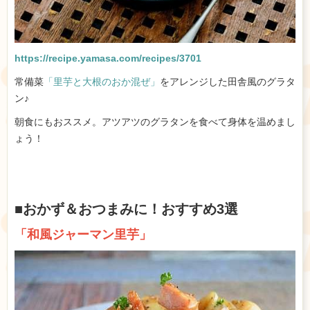
https://recipe.yamasa.com/recipes/3701
常備菜
「里芋と大根のおか混ぜ」
をアレンジした田舎風のグラタ
ン♪
朝食にもおススメ。アツアツのグラタンを食べて身体を温めまし
ょう！
■おかず＆おつまみに！おすすめ3選
「和風ジャーマン里芋」