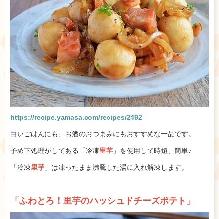
https://recipe.yamasa.com/recipes/2492
白いごはんにも、お酒のおつまみにもおすすめな一品です。
予め下処理がしてある「冷凍
里芋
」を使用して時短、簡単♪
「冷凍
里芋
」は凍ったまま沸騰した湯に入れ解凍します。
「ふわとろ！里芋のハッシュドチーズポテト」