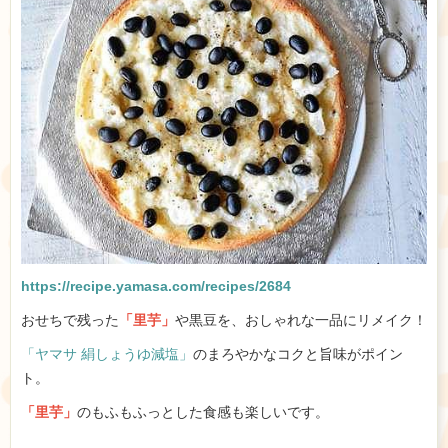
https://recipe.yamasa.com/recipes/2684
おせちで残った
「里芋」
や黒豆を、おしゃれな一品にリメイク！
「ヤマサ 絹しょうゆ減塩」
のまろやかなコクと旨味がポイン
ト。
「里芋」
のもふもふっとした食感も楽しいです。