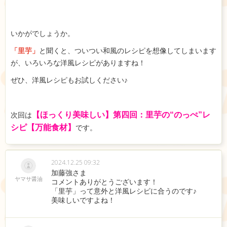
いかがでしょうか。
「里芋」
と聞くと、ついつい和風のレシピを想像してしまいます
が、いろいろな洋風レシピがありますね！
ぜひ、洋風レシピもお試しください♪
【ほっくり美味しい】第四回：里芋の“のっぺ”レ
次回は
シピ【万能食材】
です。
2024.12.25 09:32
加藤強さま
ヤマサ醤油
コメントありがとうございます！
「里芋」って意外と洋風レシピに合うのです♪
美味しいですよね！