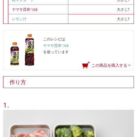
ヤマサ昆布つゆ
大さじ1
レモン汁
大さじ1
このレシピは
ヤマサ昆布つゆ
を使っています
この商品を購入する >
作り方