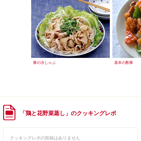
豚の冷しゃぶ
基本の酢豚
「鶏と花野菜蒸し」のクッキングレポ
クッキングレポの投稿はありません