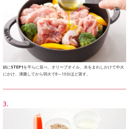
鍋に
STEP1
を平らに並べ、オリーブオイル、水をまわしかけて中火
にかけ、沸騰してから弱火で8～10分ほど蒸す。