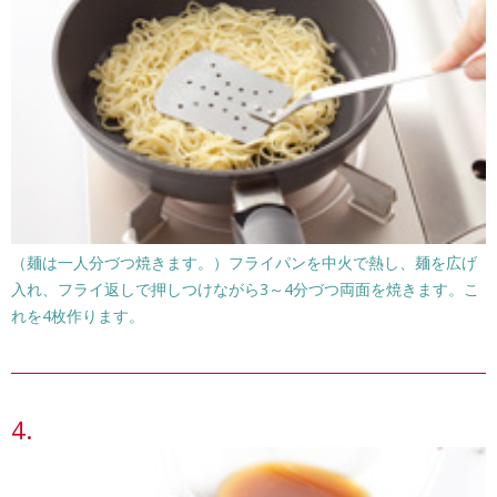
（麺は一人分づつ焼きます。）フライパンを中火で熱し、麺を広げ
入れ、フライ返しで押しつけながら3～4分づつ両面を焼きます。こ
れを4枚作ります。