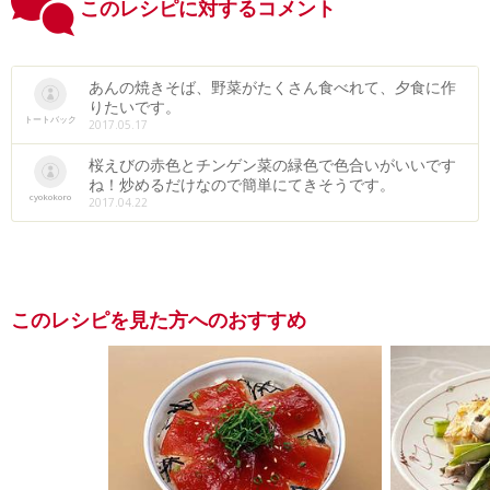
このレシピに対するコメント
あんの焼きそば、野菜がたくさん食べれて、夕食に作
りたいです。
トートバック
2017.05.17
桜えびの赤色とチンゲン菜の緑色で色合いがいいです
ね！炒めるだけなので簡単にてきそうです。
cyokokoro
2017.04.22
このレシピを見た方へのおすすめ