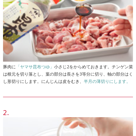
豚肉に
「ヤマサ昆布つゆ」
小さじ2をからめておきます。チンゲン菜
は根元を切り落とし、葉の部分は長さを3等分に切り、軸の部分はく
し形切りにします。にんじんは皮をむき、
半月の薄切りにします。