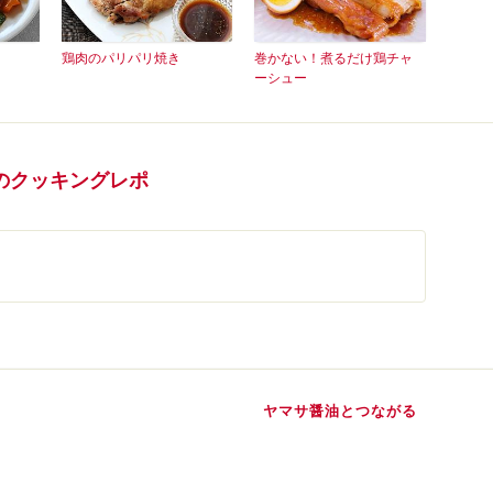
鶏肉のパリパリ焼き
巻かない！煮るだけ鶏チャ
ーシュー
のクッキングレポ
ヤマサ醤油とつながる