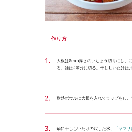
作り方
大根は8mm厚さのいちょう切りにし、
る。鮭は4等分に切る。干ししいたけは
耐熱ボウルに大根を入れてラップをし、電
鍋に干ししいたけの戻した水、
「ヤマサ