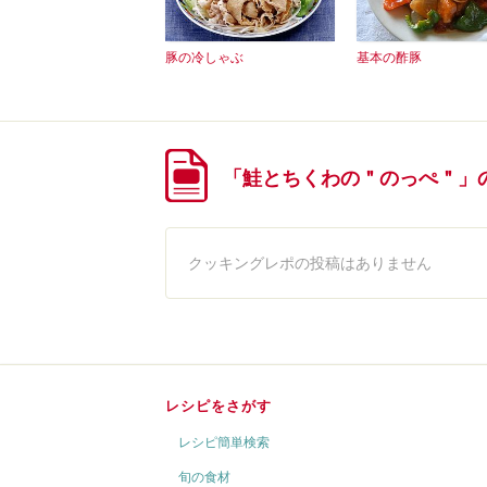
豚の冷しゃぶ
基本の酢豚
「鮭とちくわの＂のっぺ＂」
クッキングレポの投稿はありません
レシピをさがす
レシピ簡単検索
旬の食材