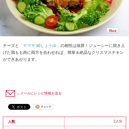
チーズと
「ヤマサ 絹しょうゆ」
の相性は抜群！ジューシーに焼き上
げた鶏もも肉に両方を合わせれば、簡単＆絶品なクリスマスチキン
ができあがります。
←メールにレシピ情報を送る
2人分
人数