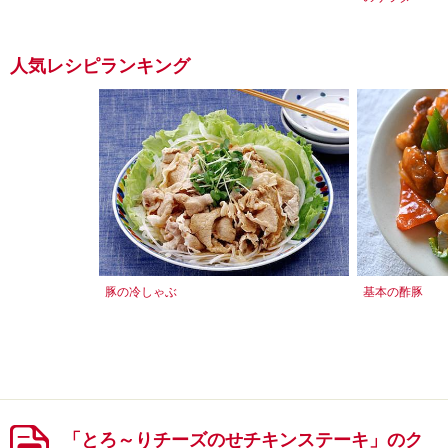
人気レシピランキング
豚の冷しゃぶ
基本の酢豚
「とろ～りチーズのせチキンステーキ」のク