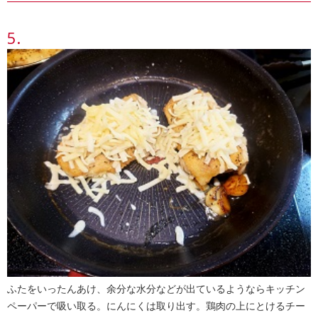
ふたをいったんあけ、余分な水分などが出ているようならキッチン
ペーパーで吸い取る。にんにくは取り出す。鶏肉の上にとけるチー