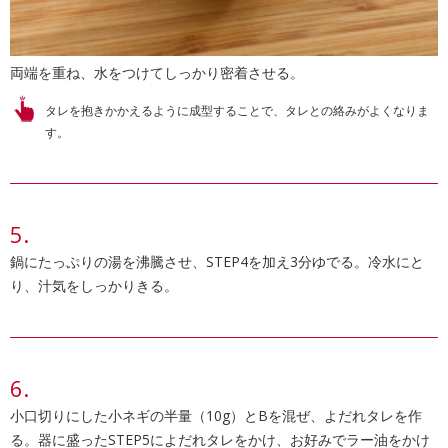
両端を重ね、水をつけてしっかり密着させる。
タレを抱きかかえるように成型することで、タレとの絡みがよくなりま
す。
鍋にたっぷりの湯を沸騰させ、STEP4を加え3分ゆでる。冷水にと
り、汁気をしっかりきる。
小口切りにした小ネギの半量（10g）とBを混ぜ、よだれタレを作
る。器に盛ったSTEP5によだれタレをかけ、お好みでラー油をかけ