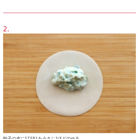
餃子の皮にSTEP1を小さじ1ほどのせる。