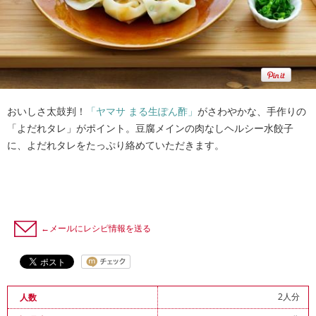
おいしさ太鼓判！
「ヤマサ まる生ぽん酢」
がさわやかな、手作りの
「よだれタレ」がポイント。豆腐メインの肉なしヘルシー水餃子
に、よだれタレをたっぷり絡めていただきます。
←メールにレシピ情報を送る
2人分
人数