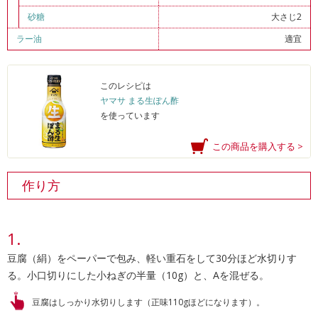
砂糖
大さじ2
ラー油
適宜
このレシピは
ヤマサ まる生ぽん酢
を使っています
この商品を購入する >
作り方
豆腐（絹）をペーパーで包み、軽い重石をして30分ほど水切りす
る。小口切りにした小ねぎの半量（10g）と、Aを混ぜる。
豆腐はしっかり水切りします（正味110gほどになります）。