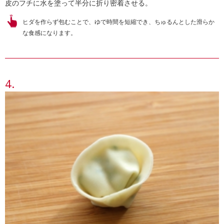
皮のフチに水を塗って半分に折り密着させる。
ヒダを作らず包むことで、ゆで時間を短縮でき、ちゅるんとした滑らか
な食感になります。