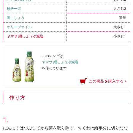
粉チーズ
大さじ2
黒こしょう
適量
オリーブオイル
大さじ1
ヤマサ 絹しょうゆ減塩
小さじ1
このレシピは
ヤマサ 絹しょうゆ減塩
を使っています
この商品を購入する >
作り方
にんにくはつぶしてから芽を取り除く。ちくわは縦半分に切りなな