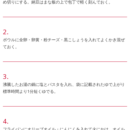
め切りにする。納豆はまな板の上で包丁で軽く刻んでおく。
ボウルに全卵・卵黄・粉チーズ・黒こしょうを入れてよくかき混ぜ
ておく。
沸騰したお湯の鍋に塩とパスタを入れ、袋に記載されたゆで上がり
標準時間より1分短くゆでる。
フライパンにオリーブオイル・にんにくを入れて火にかけ、オイル