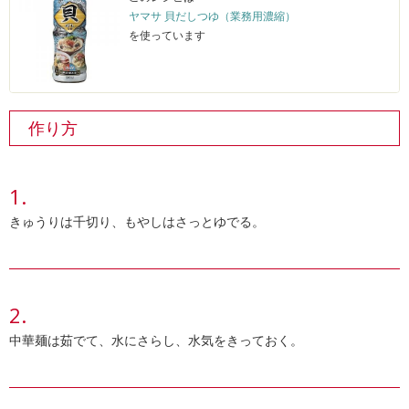
ヤマサ 貝だしつゆ（業務用濃縮）
を使っています
作り方
きゅうりは千切り、もやしはさっとゆでる。
中華麺は茹でて、水にさらし、水気をきっておく。