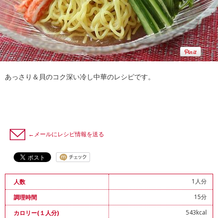
あっさり＆貝のコク深い冷し中華のレシピです。
←メールにレシピ情報を送る
1人分
人数
15分
調理時間
543kcal
カロリー(１人分)