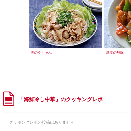
豚の冷しゃぶ
基本の酢豚
「海鮮冷し中華」のクッキングレポ
クッキングレポの投稿はありません