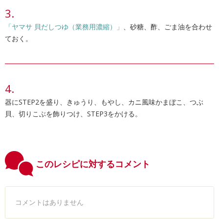
「ヤマサ 貝だしつゆ（業務用濃縮）」
、砂糖、酢、ごま油を合わせ
ておく。
器にSTEP2を盛り、きゅうり、もやし、カニ風味かまぼこ、つぶ
貝、切りこぶを飾りつけ、STEP3をかける。
このレシピに対するコメント
コメントはありません