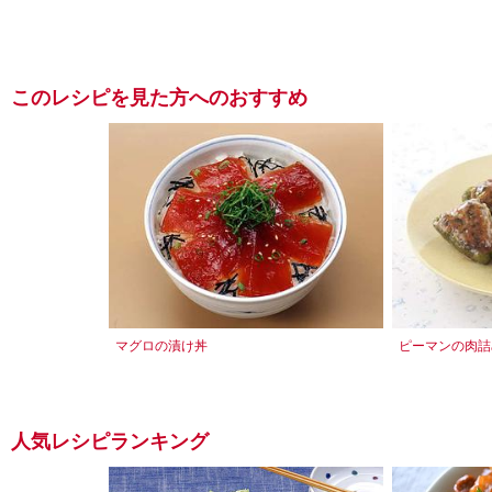
このレシピを見た方へのおすすめ
マグロの漬け丼
ピーマンの肉詰
人気レシピランキング