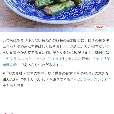
いつもはあまり使わない長ねぎの緑色の空洞部分に、餃子の種をギ
ュウっと詰め込んで香ばしく焼きました。焼き上がりが待てないく
らい食欲をかき立てる良い匂いがキッチンに広がります。味付けは
「ヤマサ ぱぱっとちゃんと これ!うま!!つゆ」
にお任せ。
「ヤマサ昆
布ぽん酢」
であっさりいただきます。
■「和の食材 × 世界の料理」や「世界の食材 × 和の料理」の意外な
組み合わせで新しいおいしさを発見できる
" 和DE ミックスレシピ "
をもっと見る