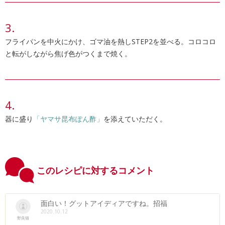
フライパンを中火にかけ、ゴマ油を熱しSTEP2を並べる。コロコロ
と転がしながら焦げ色がつくまで焼く。
器に盛り
「ヤマサ昆布ぽん酢」
を添えていただく。
このレシピに対するコメント
面白い！グットアイディアですね。招福
2020.10.12
野良猫