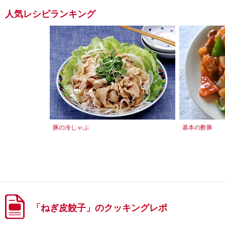
人気レシピランキング
豚の冷しゃぶ
基本の酢豚
「ねぎ皮餃子」のクッキングレポ