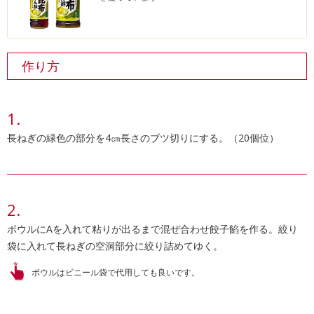
作り方
長ねぎの緑色の部分を4㎝長さのブツ切りにする。（20個位）
ボウルにAを入れて粘りが出るまで混ぜ合わせ餃子餡を作る。絞り
袋に入れて長ねぎの空洞部分に絞り詰めてゆく。
ボウルはビニール袋で代用しても良いです。