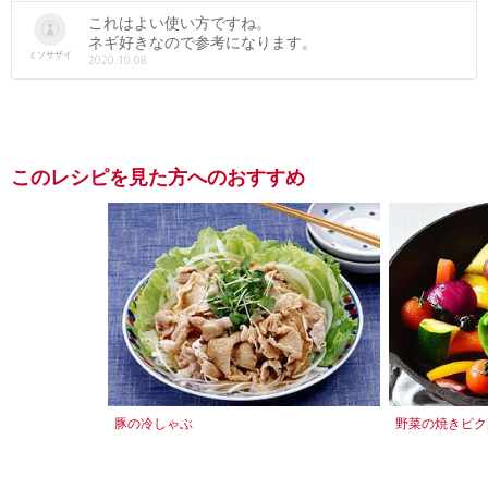
これはよい使い方ですね。
ネギ好きなので参考になります。
ミソサザイ
2020.10.08
このレシピを見た方へのおすすめ
豚の冷しゃぶ
野菜の焼きピク