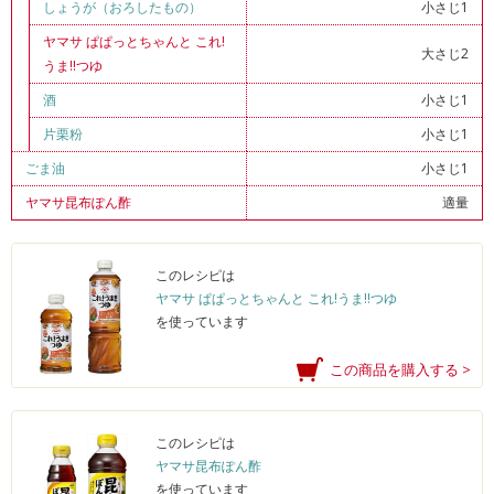
しょうが（おろしたもの）
小さじ1
ヤマサ ぱぱっとちゃんと これ!
大さじ2
うま!!つゆ
酒
小さじ1
片栗粉
小さじ1
ごま油
小さじ1
ヤマサ昆布ぽん酢
適量
このレシピは
ヤマサ ぱぱっとちゃんと これ!うま!!つゆ
を使っています
この商品を購入する >
このレシピは
ヤマサ昆布ぽん酢
を使っています