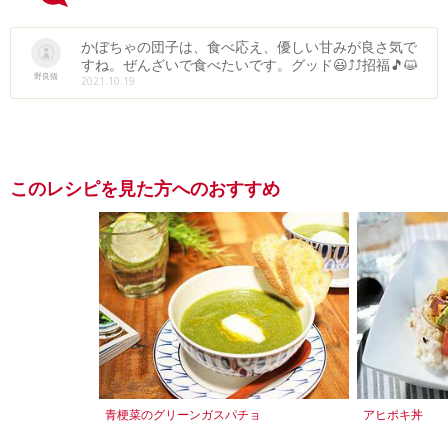
かぼちゃの団子は、食べ応え、優しい甘みが良さ気で
すね。ぜんざいで食べたいです。グッド😃⤴⤴招福🎵😺
野良猫
2021.10.19
このレシピを見た方へのおすすめ
青梗菜のグリーンガスパチョ
アヒポキ丼