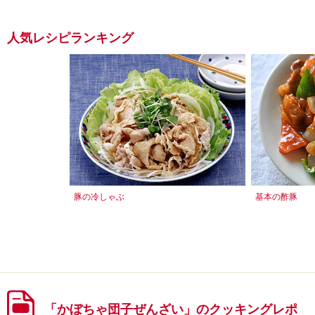
人気レシピランキング
豚の冷しゃぶ
基本の酢豚
「かぼちゃ団子ぜんざい」のクッキングレポ