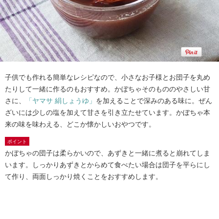
子供でも作れる簡単なレシピなので、小さなお子様とお団子を丸め
たりして一緒に作るのもおすすめ。かぼちゃそのもののやさしい甘
さに、
「ヤマサ 絹しょうゆ」
を加えることで深みのある味に。ぜん
ざいには少しの塩を加えて甘さを引き立たせています。かぼちゃ本
来の味を味わえる、どこか懐かしいおやつです。
ポイント
かぼちゃの団子は柔らかいので、あずきと一緒に煮ると崩れてしま
います。しっかりあずきとからめて食べたい場合は団子を平らにし
て作り、両面しっかり焼くことをおすすめします。