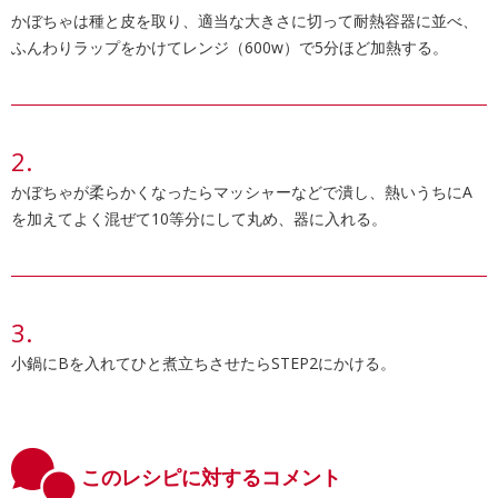
かぼちゃは種と皮を取り、適当な大きさに切って耐熱容器に並べ、
ふんわりラップをかけてレンジ（600w）で5分ほど加熱する。
かぼちゃが柔らかくなったらマッシャーなどで潰し、熱いうちにA
を加えてよく混ぜて10等分にして丸め、器に入れる。
小鍋にBを入れてひと煮立ちさせたらSTEP2にかける。
このレシピに対するコメント