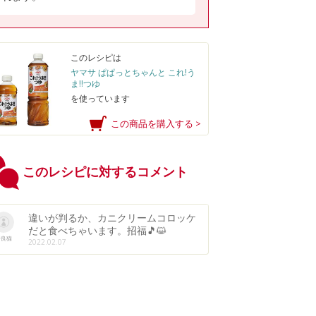
このレシピは
ヤマサ ぱぱっとちゃんと これ!う
ま!!つゆ
を使っています
この商品を購入する >
このレシピに対するコメント
違いが判るか、カニクリームコロッケ
だと食べちゃいます。招福🎵😺
野良猫
2022.02.07