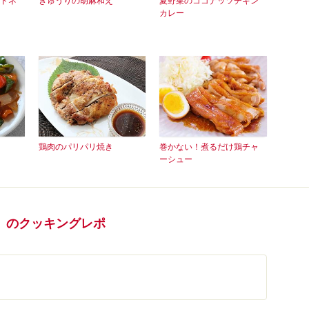
ドネ
きゅうりの胡麻和え
夏野菜のココナッツチキン
カレー
鶏肉のパリパリ焼き
巻かない！煮るだけ鶏チャ
ーシュー
」のクッキングレポ