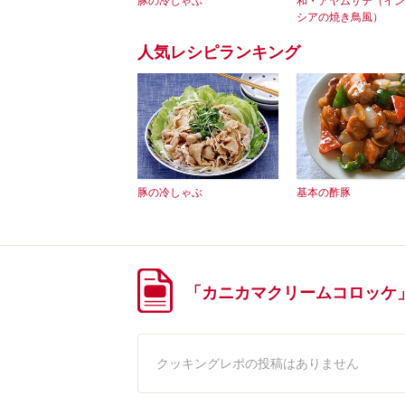
豚の冷しゃぶ
和・アヤムサテ（イン
シアの焼き鳥風）
人気レシピランキング
豚の冷しゃぶ
基本の酢豚
「カニカマクリームコロッケ
クッキングレポの投稿はありません