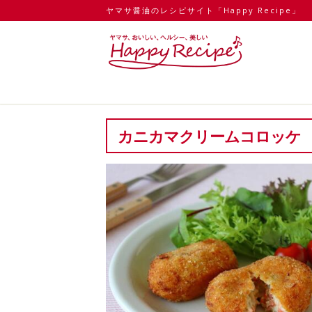
ヤマサ醤油のレシピサイト「Happy Recipe」
カニカマクリームコロッケ